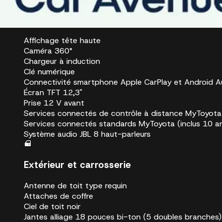
Technologie et multimédia
Affichage tête haute
Caméra 360°
Chargeur à induction
Clé numérique
Connectivité smartphone Apple CarPlay et Android Au
Écran TFT 12,3"
Prise 12 V avant
Services connectés de contrôle à distance MyToyota 
Services connectés standards MyToyota (inclus 10 a
Système audio JBL 8 haut-parleurs
Extérieur et carrosserie
Antenne de toit type requin
Attaches de coffre
Ciel de toit noir
Jantes alliage 18 pouces bi-ton (5 doubles branches)