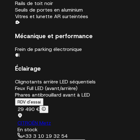
Rails de toit noir
Seuils de portes en aluminium
Vitres et lunette AR surteintées
Mécanique et performance
Frein de parking électronique
Éclairage
Clignotants arrière LED séquentiels
Feux Full LED (avant/arrière)
Phares antibrouillard avant à LED
RDV d'essai
29 490 €
CITROËN Metz
En stock
+33 3 10 19 32 54