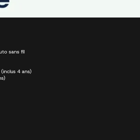
to sans fil
(inclus 4 ans)
ns)