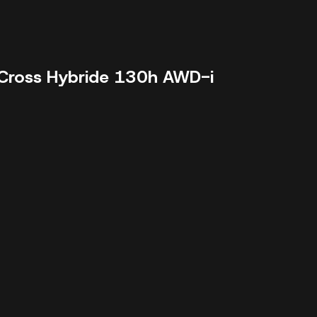
 Cross Hybride 130h AWD-i
11462 km - 2025 - 29490 