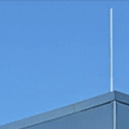
ez ! Cliquez-ici pour estimer