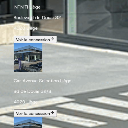
INFINITI Liège
Boulevard de Douai 32
4020 Liège
Voir la concession
Car Avenue Selection Liège
Bd de Douai 32/B
4020 Liège
Voir la concession