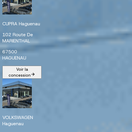
CUPRA Haguenau
102 Route De
MARIENTHAL
67500
HAGUENAU
Voir la
concession
VOLKSWAGEN
Haguenau