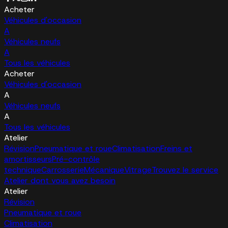
Acheter
Véhicules d'occasion
A
Véhicules neufs
A
Tous les véhicules
Acheter
Véhicules d'occasion
A
Véhicules neufs
A
Tous les véhicules
Atelier
Révision
Pneumatique et roue
Climatisation
Freins et
amortisseurs
Pré-contrôle
technique
Carrosserie
Mécanique
Vitrage
Trouvez le service
Atelier dont vous avez besoin
Atelier
Révision
Pneumatique et roue
Climatisation