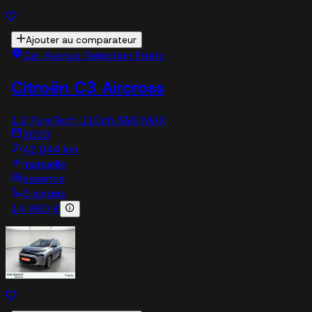
Ajouter au comparateur
Car Avenue Selection Foetz
Citroën C3 Aircross
1.2 PureTech 110ch S&S MAX
2023
42,044 km
manuelle
essence
5 sieges
14 990 €