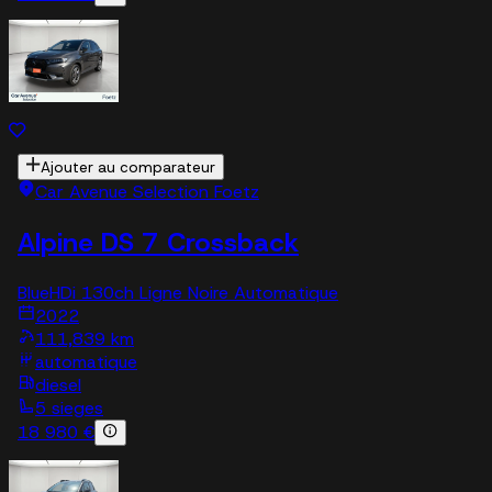
Ajouter au comparateur
Car Avenue Selection Foetz
Alpine DS 7 Crossback
BlueHDi 130ch Ligne Noire Automatique
2022
111,839 km
automatique
diesel
5 sieges
18 980 €