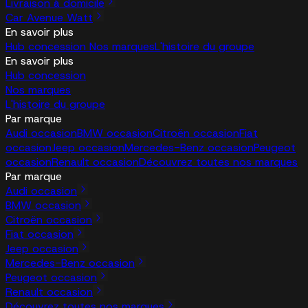
Livraison à domicile
Car Avenue Watt
En savoir plus
Hub concession
Nos marques
L'histoire du groupe
En savoir plus
Hub concession
Nos marques
L'histoire du groupe
Par marque
Audi occasion
BMW occasion
Citroën occasion
Fiat
occasion
Jeep occasion
Mercedes-Benz occasion
Peugeot
occasion
Renault occasion
Découvrez toutes nos marques
Par marque
Audi occasion
BMW occasion
Citroën occasion
Fiat occasion
Jeep occasion
Mercedes-Benz occasion
Peugeot occasion
Renault occasion
Découvrez toutes nos marques