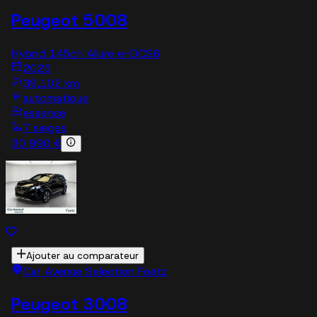
Peugeot 5008
Hybrid 145ch Allure e-DCS6
2025
39,102 km
automatique
essence
7 sieges
30 990 €
Ajouter au comparateur
Car Avenue Selection Foetz
Peugeot 3008