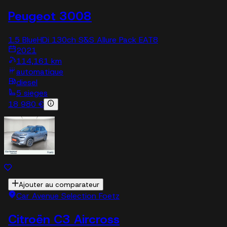
Peugeot 3008
1.5 BlueHDi 130ch S&S Allure Pack EAT8
2021
114,161 km
automatique
diesel
5 sieges
18 980 €
Ajouter au comparateur
Car Avenue Selection Foetz
Citroën C3 Aircross