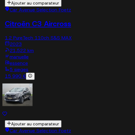
Ajouter au comparateur
Car Avenue Selection Foetz
Citroën C3 Aircross
1.2 PureTech 110ch S&S MAX
2023
21,522 km
manuelle
essence
5 sieges
15 990 €
Ajouter au comparateur
Car Avenue Selection Foetz