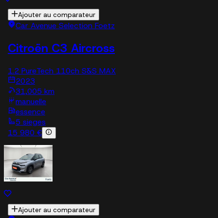
Ajouter au comparateur
Car Avenue Selection Foetz
Citroën C3 Aircross
1.2 PureTech 110ch S&S MAX
2023
31,005 km
manuelle
essence
5 sieges
15 980 €
Ajouter au comparateur