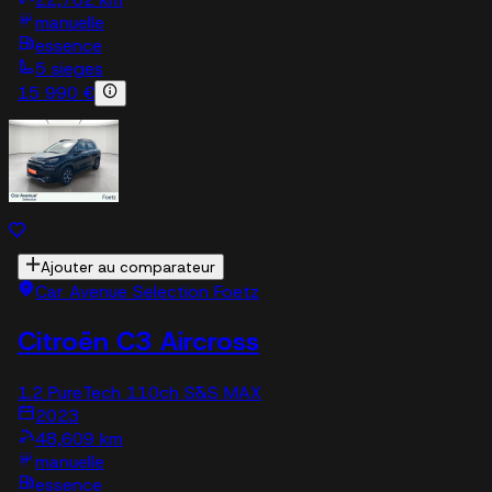
manuelle
essence
5 sieges
15 990 €
Ajouter au comparateur
Car Avenue Selection Foetz
Citroën C3 Aircross
1.2 PureTech 110ch S&S MAX
2023
48,609 km
manuelle
essence