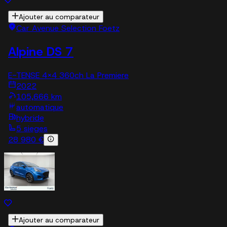
Ajouter au comparateur
Car Avenue Selection Foetz
Alpine DS 7
E-TENSE 4x4 360ch La Premiere
2022
105,666 km
automatique
hybride
5 sieges
28 980 €
Ajouter au comparateur