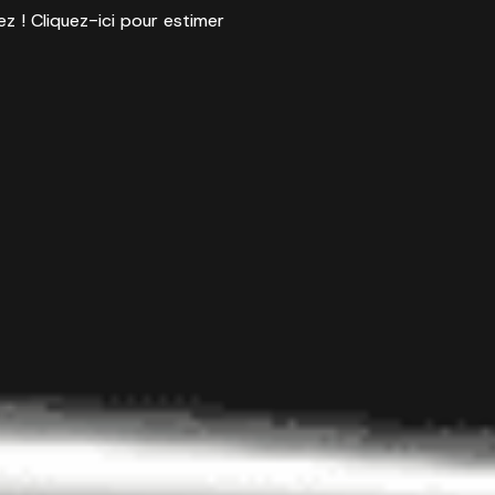
ez ! Cliquez-ici pour estimer