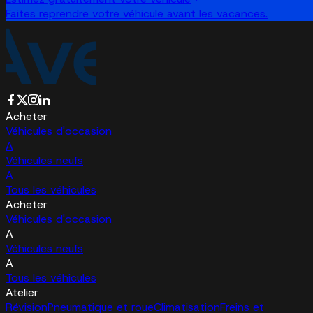
Faites reprendre votre véhicule avant les vacances.
Acheter
Véhicules d'occasion
A
Véhicules neufs
A
Tous les véhicules
Acheter
Véhicules d'occasion
A
Véhicules neufs
A
Tous les véhicules
Atelier
Révision
Pneumatique et roue
Climatisation
Freins et