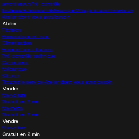
amortisseurs
Pré-contrôle
technique
Carrosserie
Mécanique
Vitrage
Trouvez le service
Atelier dont vous avez besoin
Atelier
Révision
Pneumatique et roue
Climatisation
Freins et amortisseurs
Pré-contrôle technique
Carrosserie
Mécanique
Vitrage
Trouvez le service Atelier dont vous avez besoin
Vendre
Ma voiture
Gratuit en 2 min
Ma moto
Gratuit en 2 min
Vendre
Ma voiture
Gratuit en 2 min