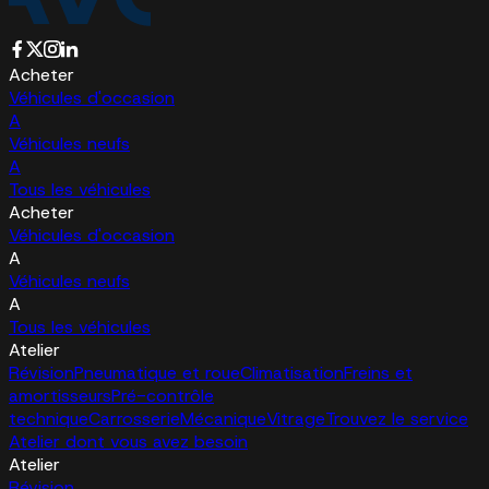
Acheter
Véhicules d'occasion
A
Véhicules neufs
A
Tous les véhicules
Acheter
Véhicules d'occasion
A
Véhicules neufs
A
Tous les véhicules
Atelier
Révision
Pneumatique et roue
Climatisation
Freins et
amortisseurs
Pré-contrôle
technique
Carrosserie
Mécanique
Vitrage
Trouvez le service
Atelier dont vous avez besoin
Atelier
Révision