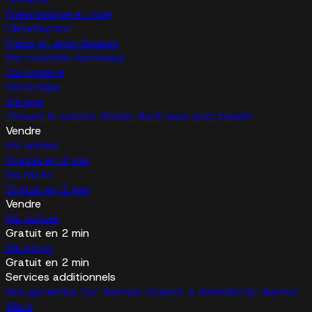
Pneumatique et roue
Climatisation
Freins et amortisseurs
Pré-contrôle technique
Carrosserie
Mécanique
Vitrage
Trouvez le service Atelier dont vous avez besoin
Vendre
Ma voiture
Gratuit en 2 min
Ma moto
Gratuit en 2 min
Vendre
Ma voiture
Gratuit en 2 min
Ma moto
Gratuit en 2 min
Services additionnels
Nos garanties Car Avenue
Livraison à domicile
Car Avenue
Watt