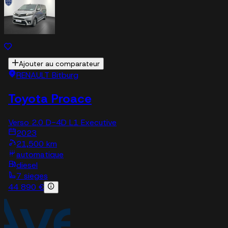
Ajouter au comparateur
RENAULT Bitburg
Toyota Proace
Verso 2.0 D-4D L1 Executive
2023
21,500 km
automatique
diesel
7 sieges
44 890 €