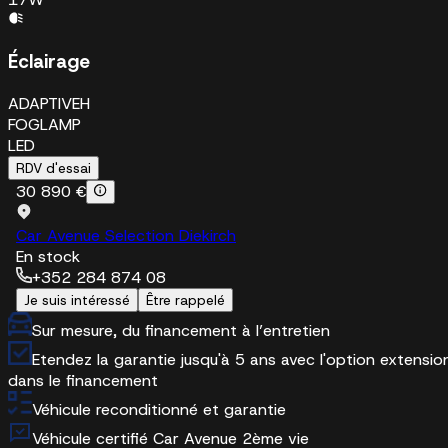
Éclairage
ADAPTIVEH
FOGLAMP
LED
RDV d'essai
30 890 €
Car Avenue Selection Diekirch
En stock
+352 284 874 08
Je suis intéressé
Être rappelé
Sur mesure, du financement à l’entretien
Etendez la garantie jusqu'à 5 ans avec l'option extensio
dans le financement
Véhicule reconditionné et garantie
Véhicule certifié Car Avenue 2ème vie