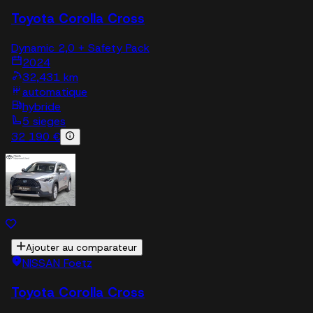
Toyota Corolla Cross
Dynamic 2,0 + Safety Pack
2024
32,431 km
automatique
hybride
5 sieges
32 190 €
Ajouter au comparateur
NISSAN Foetz
Toyota Corolla Cross