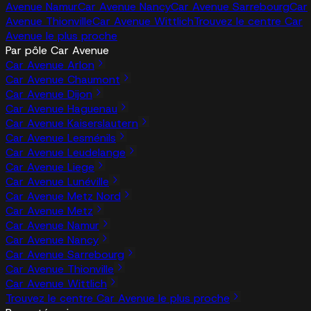
Avenue Namur
Car Avenue Nancy
Car Avenue Sarrebourg
Car
Avenue Thionville
Car Avenue Wittlich
Trouvez le centre Car
Avenue le plus proche
Par pôle Car Avenue
Car Avenue Arlon
Car Avenue Chaumont
Car Avenue Dijon
Car Avenue Haguenau
Car Avenue Kaiserslautern
Car Avenue Lesménils
Car Avenue Leudelange
Car Avenue Liege
Car Avenue Lunéville
Car Avenue Metz Nord
Car Avenue Metz
Car Avenue Namur
Car Avenue Nancy
Car Avenue Sarrebourg
Car Avenue Thionville
Car Avenue Wittlich
Trouvez le centre Car Avenue le plus proche