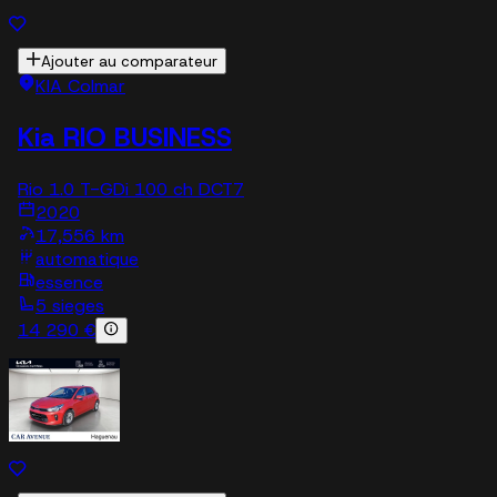
Ajouter au comparateur
KIA Colmar
Kia RIO BUSINESS
Rio 1.0 T-GDi 100 ch DCT7
2020
17,556 km
automatique
essence
5 sieges
14 290 €