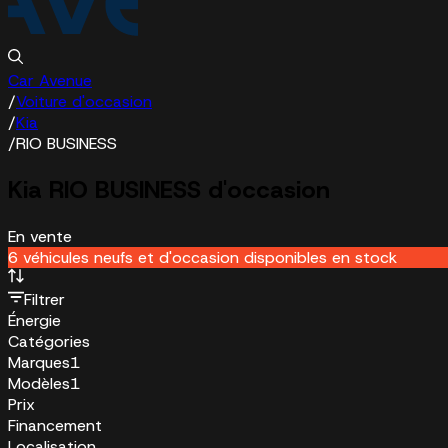
Car Avenue
/
Voiture d'occasion
/
Kia
/
RIO BUSINESS
Kia RIO BUSINESS d'occasion
En vente
6 véhicules neufs et d'occasion disponibles en stock
Filtrer
Énergie
Catégories
Marques
1
Modèles
1
Prix
Financement
Localisation