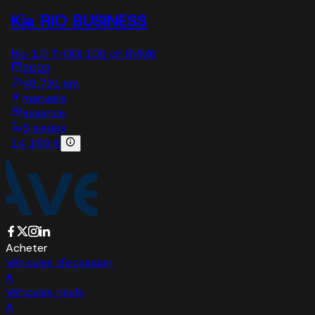
Kia RIO BUSINESS
Rio 1.0 T-GDi 100 ch BVM6
2023
49,791 km
manuelle
essence
5 sieges
14 190 €
Acheter
Véhicules d'occasion
A
Véhicules neufs
A