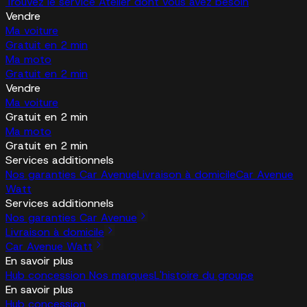
Trouvez le service Atelier dont vous avez besoin
Vendre
Ma voiture
Gratuit en 2 min
Ma moto
Gratuit en 2 min
Vendre
Ma voiture
Gratuit en 2 min
Ma moto
Gratuit en 2 min
Services additionnels
Nos garanties Car Avenue
Livraison à domicile
Car Avenue
Watt
Services additionnels
Nos garanties Car Avenue
Livraison à domicile
Car Avenue Watt
En savoir plus
Hub concession
Nos marques
L'histoire du groupe
En savoir plus
Hub concession