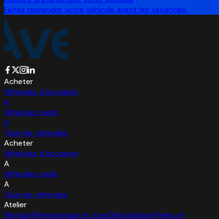
Faites reprendre votre véhicule avant les vacances.
Acheter
Véhicules d'occasion
A
Véhicules neufs
A
Tous les véhicules
Acheter
Véhicules d'occasion
A
Véhicules neufs
A
Tous les véhicules
Atelier
Révision
Pneumatique et roue
Climatisation
Freins et