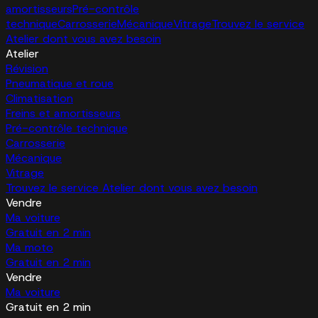
amortisseurs
Pré-contrôle
technique
Carrosserie
Mécanique
Vitrage
Trouvez le service
Atelier dont vous avez besoin
Atelier
Révision
Pneumatique et roue
Climatisation
Freins et amortisseurs
Pré-contrôle technique
Carrosserie
Mécanique
Vitrage
Trouvez le service Atelier dont vous avez besoin
Vendre
Ma voiture
Gratuit en 2 min
Ma moto
Gratuit en 2 min
Vendre
Ma voiture
Gratuit en 2 min