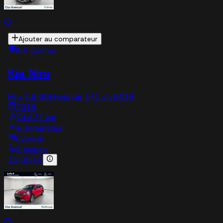
Ajouter au comparateur
KIA Colmar
Kia Niro
Niro 1.6 GDi Hybride 141 ch DCT6
2019
74,677 km
automatique
hybride
5 sieges
16 990 €