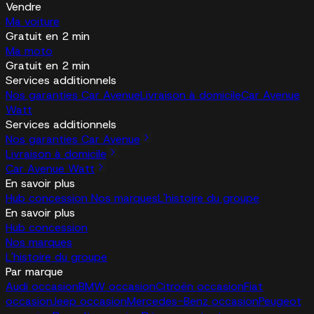
Vendre
Ma voiture
Gratuit en 2 min
Ma moto
Gratuit en 2 min
Services additionnels
Nos garanties Car Avenue
Livraison à domicile
Car Avenue
Watt
Services additionnels
Nos garanties Car Avenue
Livraison à domicile
Car Avenue Watt
En savoir plus
Hub concession
Nos marques
L'histoire du groupe
En savoir plus
Hub concession
Nos marques
L'histoire du groupe
Par marque
Audi occasion
BMW occasion
Citroën occasion
Fiat
occasion
Jeep occasion
Mercedes-Benz occasion
Peugeot