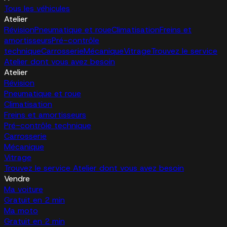
Tous les véhicules
Atelier
Révision
Pneumatique et roue
Climatisation
Freins et
amortisseurs
Pré-contrôle
technique
Carrosserie
Mécanique
Vitrage
Trouvez le service
Atelier dont vous avez besoin
Atelier
Révision
Pneumatique et roue
Climatisation
Freins et amortisseurs
Pré-contrôle technique
Carrosserie
Mécanique
Vitrage
Trouvez le service Atelier dont vous avez besoin
Vendre
Ma voiture
Gratuit en 2 min
Ma moto
Gratuit en 2 min