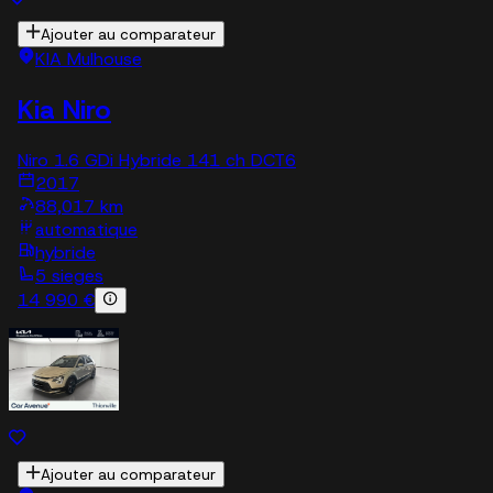
Ajouter au comparateur
KIA Mulhouse
Kia Niro
Niro 1.6 GDi Hybride 141 ch DCT6
2017
88,017 km
automatique
hybride
5 sieges
14 990 €
Ajouter au comparateur