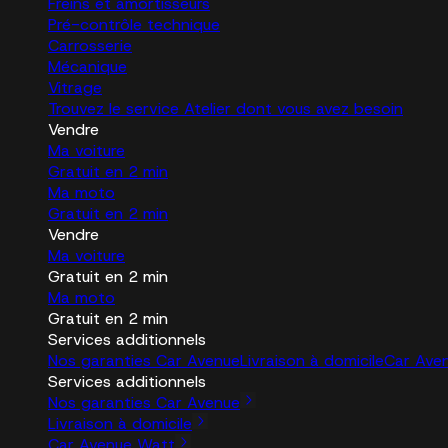
Freins et amortisseurs
Pré-contrôle technique
Carrosserie
Mécanique
Vitrage
Trouvez le service Atelier dont vous avez besoin
Vendre
Ma voiture
Gratuit en 2 min
Ma moto
Gratuit en 2 min
Vendre
Ma voiture
Gratuit en 2 min
Ma moto
Gratuit en 2 min
Services additionnels
Nos garanties Car Avenue
Livraison à domicile
Car Ave
Services additionnels
Nos garanties Car Avenue
Livraison à domicile
Car Avenue Watt