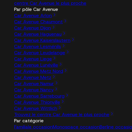
centre Car Avenue le plus proche
Par pôle Car Avenue
Car Avenue Arlon
Car Avenue Chaumont
Car Avenue Dijon
Car Avenue Haguenau
Car Avenue Kaiserslautern
Car Avenue Lesménils
Car Avenue Leudelange
Car Avenue Liege
Car Avenue Lunéville
Car Avenue Metz Nord
Car Avenue Metz
Car Avenue Namur
Car Avenue Nancy
Car Avenue Sarrebourg
Car Avenue Thionville
Car Avenue Wittlich
Trouvez le centre Car Avenue le plus proche
Par catégorie
Familiale occasion
Monospace occasion
Berline occasi