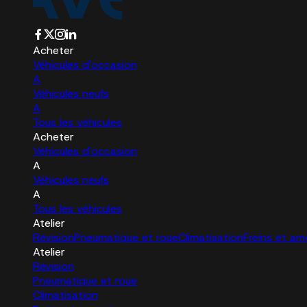
Acheter
Véhicules d'occasion
A
Véhicules neufs
A
Tous les véhicules
Acheter
Véhicules d'occasion
A
Véhicules neufs
A
Tous les véhicules
Atelier
Révision
Pneumatique et roue
Climatisation
Freins et am
Atelier
Révision
Pneumatique et roue
Climatisation