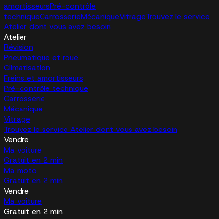
amortisseurs
Pré-contrôle
technique
Carrosserie
Mécanique
Vitrage
Trouvez le service
Atelier dont vous avez besoin
Atelier
Révision
Pneumatique et roue
Climatisation
Freins et amortisseurs
Pré-contrôle technique
Carrosserie
Mécanique
Vitrage
Trouvez le service Atelier dont vous avez besoin
Vendre
Ma voiture
Gratuit en 2 min
Ma moto
Gratuit en 2 min
Vendre
Ma voiture
Gratuit en 2 min