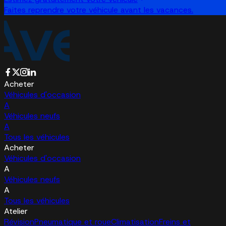
Faites reprendre votre véhicule avant les vacances.
Acheter
Véhicules d'occasion
A
Véhicules neufs
A
Tous les véhicules
Acheter
Véhicules d'occasion
A
Véhicules neufs
A
Tous les véhicules
Atelier
Révision
Pneumatique et roue
Climatisation
Freins et