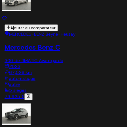
Ajouter au comparateur
MERCEDES-BENZ Beyne-Heusay
Mercedes Benz C
300 de 4MATIC Avantgarde
2023
67,526 km
automatique
autre
5 sieges
73 925 €