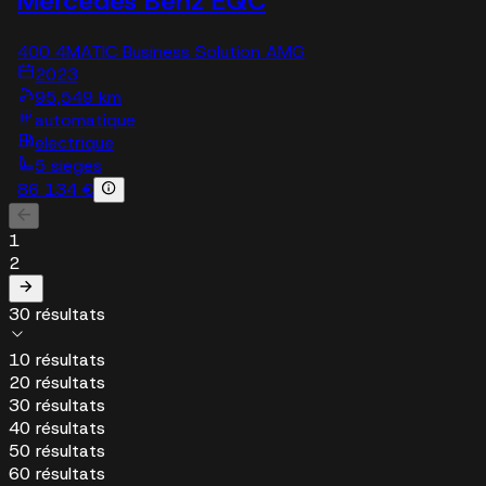
Mercedes Benz EQC
400 4MATIC Business Solution AMG
2023
95,549 km
automatique
electrique
5 sieges
86 134 €
1
2
30 résultats
10 résultats
20 résultats
30 résultats
40 résultats
50 résultats
60 résultats