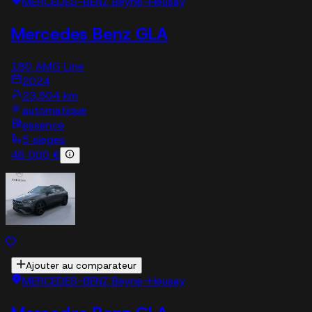
MERCEDES-BENZ Beyne-Heusay
Mercedes Benz GLA
180 AMG Line
2024
23,504 km
automatique
essence
5 sieges
46 000 €
Ajouter au comparateur
MERCEDES-BENZ Beyne-Heusay