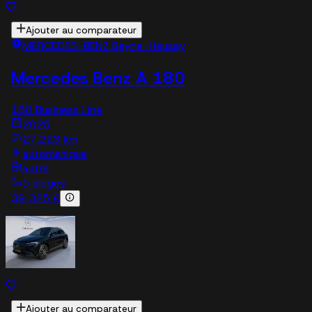
Ajouter au comparateur
MERCEDES-BENZ Beyne-Heusay
Mercedes Benz A 180
180 Business Line
2025
27,223 km
automatique
autre
5 sieges
39 325 €
Ajouter au comparateur