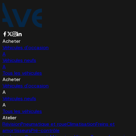
Acheter
Véhicules d'occasion
A
Véhicules neufs
A
Tous les véhicules
Acheter
Véhicules d'occasion
A
Véhicules neufs
A
Tous les véhicules
Atelier
Révision
Pneumatique et roue
Climatisation
Freins et
amortisseurs
Pré-contrôle