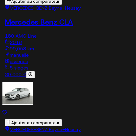
Ajouter au comparateur
MERCEDES-BENZ Beyne-Heusay
Mercedes Benz CLA
180 AMG Line
2018
99,053 km
manuelle
essence
5 sieges
30 000 €
Ajouter au comparateur
MERCEDES-BENZ Beyne-Heusay