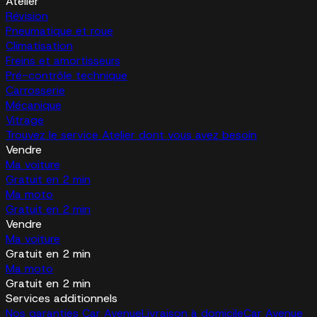
Atelier
Révision
Pneumatique et roue
Climatisation
Freins et amortisseurs
Pré-contrôle technique
Carrosserie
Mécanique
Vitrage
Trouvez le service Atelier dont vous avez besoin
Vendre
Ma voiture
Gratuit en 2 min
Ma moto
Gratuit en 2 min
Vendre
Ma voiture
Gratuit en 2 min
Ma moto
Gratuit en 2 min
Services additionnels
Nos garanties Car Avenue
Livraison à domicile
Car Avenue