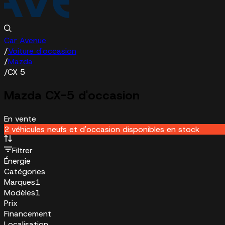
Car Avenue
/
Voiture d'occasion
/
Mazda
/
CX 5
Mazda CX-5 d'occasion
En vente
2 véhicules neufs et d'occasion disponibles en stock
Filtrer
Énergie
Catégories
Marques
1
Modèles
1
Prix
Financement
Localisation