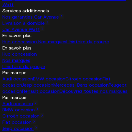
Watt
Services additionnels
Nos garanties Car Avenue
Livraison à domicile
Car Avenue Watt
En savoir plus
Hub concession
Nos marques
L'histoire du groupe
En savoir plus
Hub concession
Nos marques
L'histoire du groupe
Par marque
Audi occasion
BMW occasion
Citroën occasion
Fiat
occasion
Jeep occasion
Mercedes-Benz occasion
Peugeot
occasion
Renault occasion
Découvrez toutes nos marques
Par marque
Audi occasion
BMW occasion
Citroën occasion
Fiat occasion
Jeep occasion