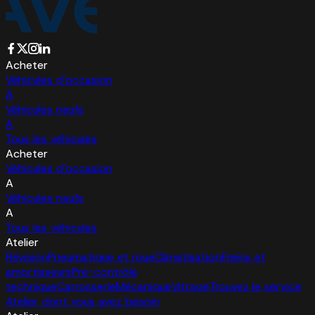
Acheter
Véhicules d'occasion
A
Véhicules neufs
A
Tous les véhicules
Acheter
Véhicules d'occasion
A
Véhicules neufs
A
Tous les véhicules
Atelier
Révision
Pneumatique et roue
Climatisation
Freins et
amortisseurs
Pré-contrôle
technique
Carrosserie
Mécanique
Vitrage
Trouvez le service
Atelier dont vous avez besoin