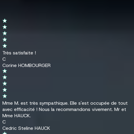
Avenue
Très satisfaite !
C
Corine HOMBOURGER
Mme M. est très sympathique. Elle s'est occupée de tout
avec efficacité ! Nous la recommandons vivement. Mr et
Mme HAUCK.
C
Cedric Steline HAUCK