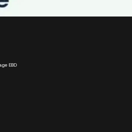
nage EBD