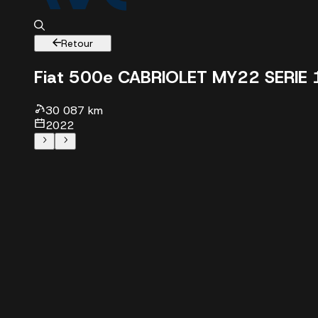
Retour
Fiat 500e CABRIOLET MY22 SERIE 
30 087 km
2022