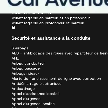
Vitres avant électriques
Volant multifonction
Volant noir soft touch
Volant réglable en hauteur et en profondeur
Volant réglable en profondeur et hauteur
Sécurité et assistance à la conduite
6 airbags
ABS - antiblocage des roues avec répartiteur de frei
AFIL
Airbag conducteur
Airbag passager
Airbags rideaux
Alerte de franchissement de ligne avec correction
Antidémarrage électronique
Antipatinage
Appel d'assistance localisé
Appel d'urgence
Appel d'urgence localisé