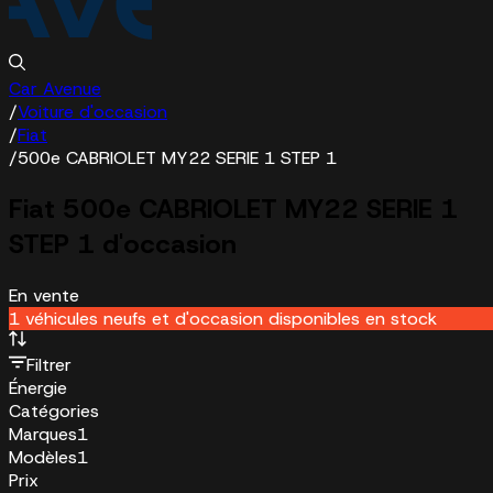
Car Avenue
/
Voiture d'occasion
/
Fiat
/
500e CABRIOLET MY22 SERIE 1 STEP 1
Fiat 500e CABRIOLET MY22 SERIE 1
STEP 1 d'occasion
En vente
1 véhicules neufs et d'occasion disponibles en stock
Filtrer
Énergie
Catégories
Marques
1
Modèles
1
Prix