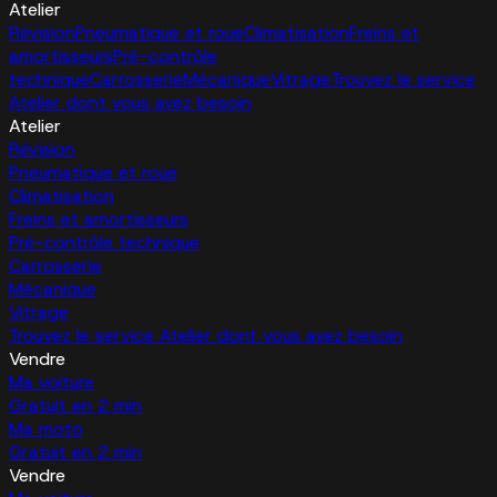
Atelier
Révision
Pneumatique et roue
Climatisation
Freins et
amortisseurs
Pré-contrôle
technique
Carrosserie
Mécanique
Vitrage
Trouvez le service
Atelier dont vous avez besoin
Atelier
Révision
Pneumatique et roue
Climatisation
Freins et amortisseurs
Pré-contrôle technique
Carrosserie
Mécanique
Vitrage
Trouvez le service Atelier dont vous avez besoin
Vendre
Ma voiture
Gratuit en 2 min
Ma moto
Gratuit en 2 min
Vendre