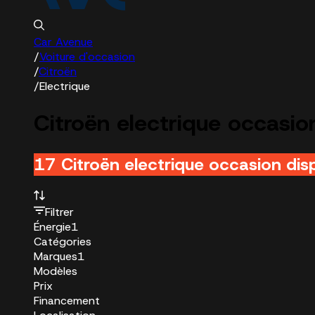
Car Avenue
/
Voiture d'occasion
/
Citroën
/
Electrique
Citroën electrique occasio
17 Citroën electrique occasion dis
Filtrer
Énergie
1
Catégories
Marques
1
Modèles
Prix
Financement