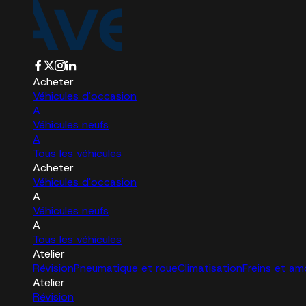
Acheter
Véhicules d'occasion
A
Véhicules neufs
A
Tous les véhicules
Acheter
Véhicules d'occasion
A
Véhicules neufs
A
Tous les véhicules
Atelier
Révision
Pneumatique et roue
Climatisation
Freins et am
Atelier
Révision