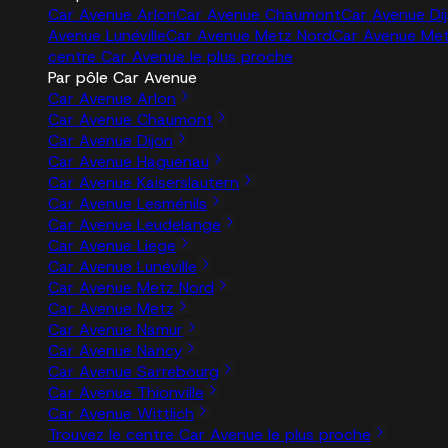
Car Avenue Arlon
Car Avenue Chaumont
Car Avenue Di
Avenue Lunéville
Car Avenue Metz Nord
Car Avenue Me
centre Car Avenue le plus proche
Par pôle Car Avenue
Car Avenue Arlon
Car Avenue Chaumont
Car Avenue Dijon
Car Avenue Haguenau
Car Avenue Kaiserslautern
Car Avenue Lesménils
Car Avenue Leudelange
Car Avenue Liege
Car Avenue Lunéville
Car Avenue Metz Nord
Car Avenue Metz
Car Avenue Namur
Car Avenue Nancy
Car Avenue Sarrebourg
Car Avenue Thionville
Car Avenue Wittlich
Trouvez le centre Car Avenue le plus proche