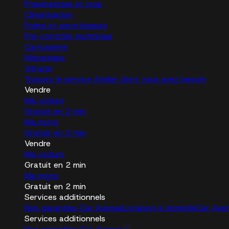
Pneumatique et roue
Climatisation
Freins et amortisseurs
Pré-contrôle technique
Carrosserie
Mécanique
Vitrage
Trouvez le service Atelier dont vous avez besoin
Vendre
Ma voiture
Gratuit en 2 min
Ma moto
Gratuit en 2 min
Vendre
Ma voiture
Gratuit en 2 min
Ma moto
Gratuit en 2 min
Services additionnels
Nos garanties Car Avenue
Livraison à domicile
Car Ave
Services additionnels