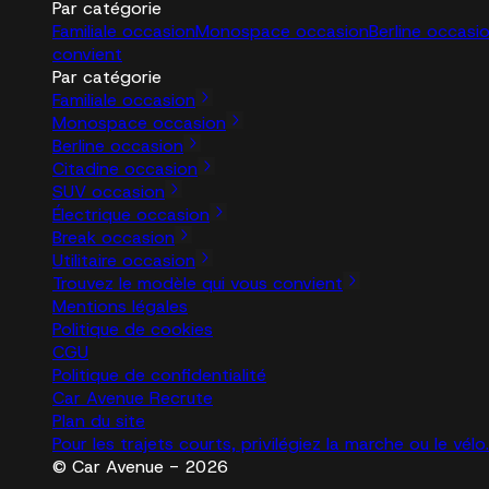
Par catégorie
Familiale occasion
Monospace occasion
Berline occasi
convient
Par catégorie
Familiale occasion
Monospace occasion
Berline occasion
Citadine occasion
SUV occasion
Électrique occasion
Break occasion
Utilitaire occasion
Trouvez le modèle qui vous convient
Mentions légales
Politique de cookies
CGU
Politique de confidentialité
Car Avenue Recrute
Plan du site
Pour les trajets courts, privilégiez la marche ou le vé
© Car Avenue - 2026