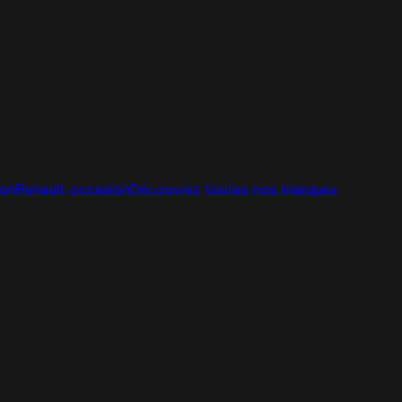
ion
Renault occasion
Découvrez toutes nos marques