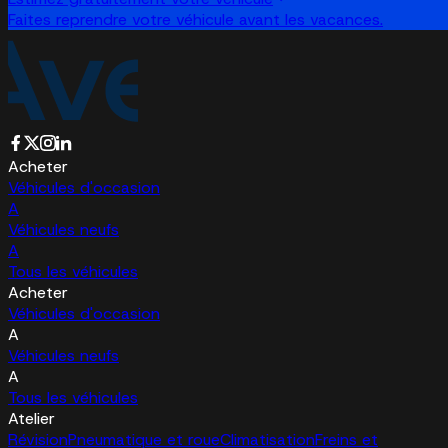
Faites reprendre votre véhicule avant les vacances.
Acheter
Véhicules d'occasion
A
Véhicules neufs
A
Tous les véhicules
Acheter
Véhicules d'occasion
A
Véhicules neufs
A
Tous les véhicules
Atelier
Révision
Pneumatique et roue
Climatisation
Freins et