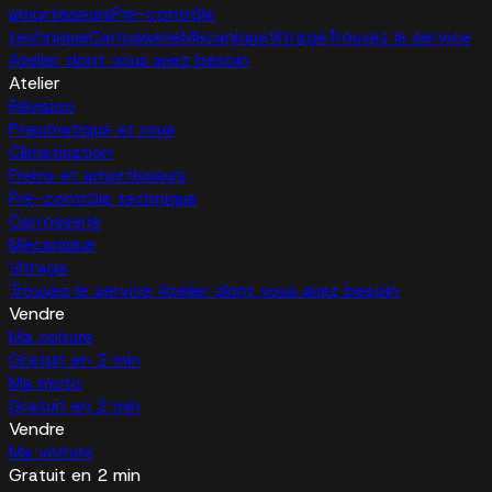
amortisseurs
Pré-contrôle
technique
Carrosserie
Mécanique
Vitrage
Trouvez le service
Atelier dont vous avez besoin
Atelier
Révision
Pneumatique et roue
Climatisation
Freins et amortisseurs
Pré-contrôle technique
Carrosserie
Mécanique
Vitrage
Trouvez le service Atelier dont vous avez besoin
Vendre
Ma voiture
Gratuit en 2 min
Ma moto
Gratuit en 2 min
Vendre
Ma voiture
Gratuit en 2 min