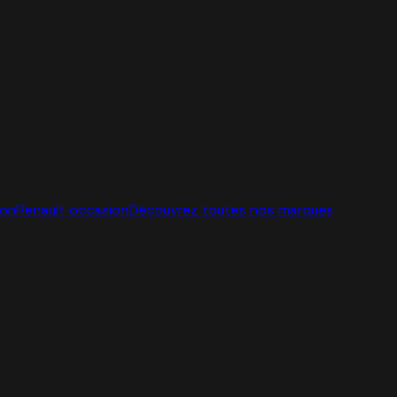
ion
Renault occasion
Découvrez toutes nos marques