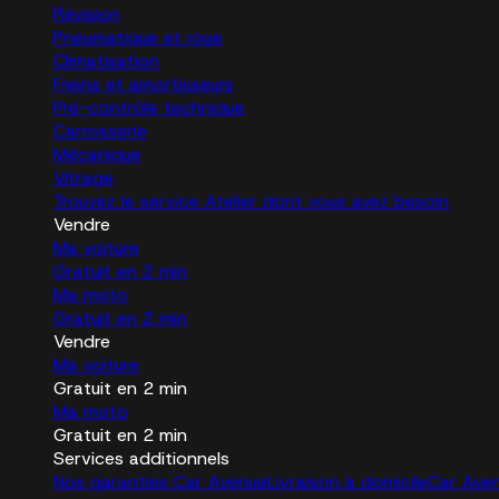
Révision
Pneumatique et roue
Climatisation
Freins et amortisseurs
Pré-contrôle technique
Carrosserie
Mécanique
Vitrage
Trouvez le service Atelier dont vous avez besoin
Vendre
Ma voiture
Gratuit en 2 min
Ma moto
Gratuit en 2 min
Vendre
Ma voiture
Gratuit en 2 min
Ma moto
Gratuit en 2 min
Services additionnels
Nos garanties Car Avenue
Livraison à domicile
Car Ave