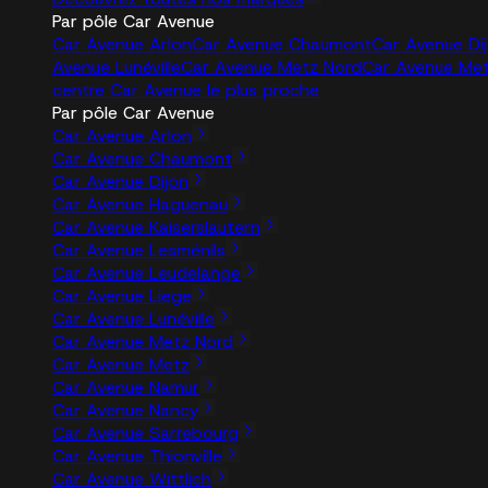
Par pôle Car Avenue
Car Avenue Arlon
Car Avenue Chaumont
Car Avenue Di
Avenue Lunéville
Car Avenue Metz Nord
Car Avenue Me
centre Car Avenue le plus proche
Par pôle Car Avenue
Car Avenue Arlon
Car Avenue Chaumont
Car Avenue Dijon
Car Avenue Haguenau
Car Avenue Kaiserslautern
Car Avenue Lesménils
Car Avenue Leudelange
Car Avenue Liege
Car Avenue Lunéville
Car Avenue Metz Nord
Car Avenue Metz
Car Avenue Namur
Car Avenue Nancy
Car Avenue Sarrebourg
Car Avenue Thionville
Car Avenue Wittlich