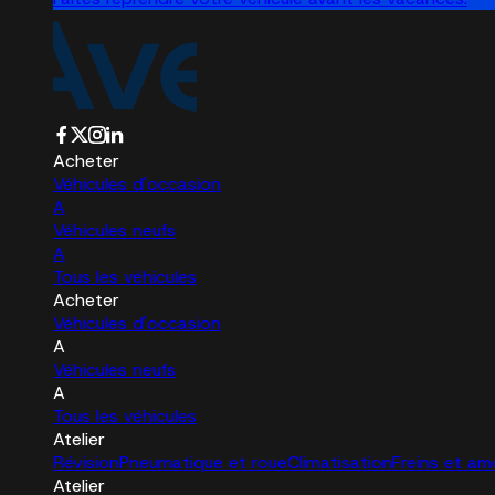
Acheter
Véhicules d'occasion
A
Véhicules neufs
A
Tous les véhicules
Acheter
Véhicules d'occasion
A
Véhicules neufs
A
Tous les véhicules
Atelier
Révision
Pneumatique et roue
Climatisation
Freins et am
Atelier