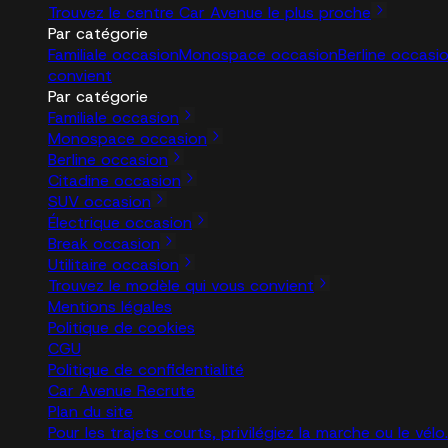
Trouvez le centre Car Avenue le plus proche
Par catégorie
Familiale occasion
Monospace occasion
Berline occasi
convient
Par catégorie
Familiale occasion
Monospace occasion
Berline occasion
Citadine occasion
SUV occasion
Électrique occasion
Break occasion
Utilitaire occasion
Trouvez le modèle qui vous convient
Mentions légales
Politique de cookies
CGU
Politique de confidentialité
Car Avenue Recrute
Plan du site
Pour les trajets courts, privilégiez la marche ou le vé