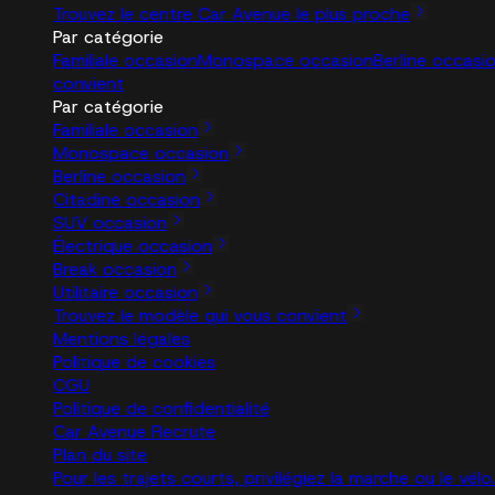
Trouvez le centre Car Avenue le plus proche
Par catégorie
Familiale occasion
Monospace occasion
Berline occasi
convient
Par catégorie
Familiale occasion
Monospace occasion
Berline occasion
Citadine occasion
SUV occasion
Électrique occasion
Break occasion
Utilitaire occasion
Trouvez le modèle qui vous convient
Mentions légales
Politique de cookies
CGU
Politique de confidentialité
Car Avenue Recrute
Plan du site
Pour les trajets courts, privilégiez la marche ou le vé