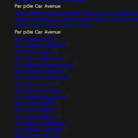
Par pôle Car Avenue
Car Avenue Arlon
Car Avenue Chaumont
Car Avenue Di
Avenue Lunéville
Car Avenue Metz Nord
Car Avenue Me
centre Car Avenue le plus proche
Par pôle Car Avenue
Car Avenue Arlon
Car Avenue Chaumont
Car Avenue Dijon
Car Avenue Haguenau
Car Avenue Kaiserslautern
Car Avenue Lesménils
Car Avenue Leudelange
Car Avenue Liege
Car Avenue Lunéville
Car Avenue Metz Nord
Car Avenue Metz
Car Avenue Namur
Car Avenue Nancy
Car Avenue Sarrebourg
Car Avenue Thionville
Car Avenue Wittlich