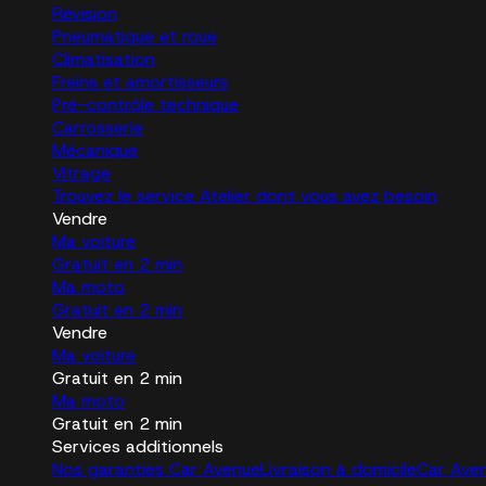
Révision
Pneumatique et roue
Climatisation
Freins et amortisseurs
Pré-contrôle technique
Carrosserie
Mécanique
Vitrage
Trouvez le service Atelier dont vous avez besoin
Vendre
Ma voiture
Gratuit en 2 min
Ma moto
Gratuit en 2 min
Vendre
Ma voiture
Gratuit en 2 min
Ma moto
Gratuit en 2 min
Services additionnels
Nos garanties Car Avenue
Livraison à domicile
Car Ave