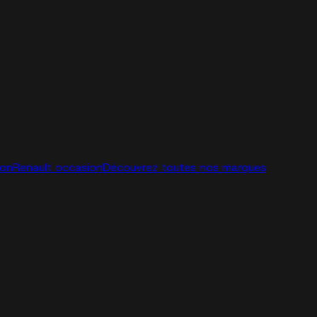
ion
Renault occasion
Découvrez toutes nos marques