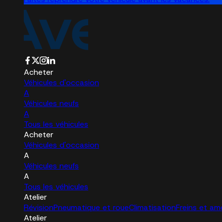
Acheter
Véhicules d'occasion
A
Véhicules neufs
A
Tous les véhicules
Acheter
Véhicules d'occasion
A
Véhicules neufs
A
Tous les véhicules
Atelier
Révision
Pneumatique et roue
Climatisation
Freins et am
Atelier