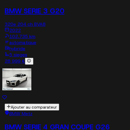
BMW SERIE 3 G20
320e 204 ch BVA8
2022
102,735 km
automatique
hybride
5 sieges
28 999 €
Ajouter au comparateur
BMW Metz
BMW SERIE 4 GRAN COUPE G26