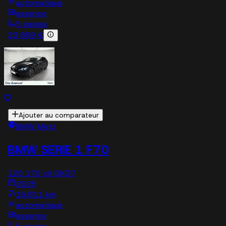
automatique
essence
5 sieges
23 899 €
Ajouter au comparateur
BMW Metz
BMW SERIE 1 F70
120 170 ch DKG7
2025
19,811 km
automatique
essence