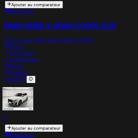
Ajouter au comparateur
BMW Metz
BMW SERIE 4 GRAN COUPE G26
Gran Coupe 420d xDrive 190 ch BVA8
2023
47,510 km
automatique
diesel
5 sieges
43 999 €
Ajouter au comparateur
BMW Metz