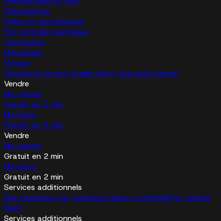
Pneumatique et roue
Climatisation
Freins et amortisseurs
Pré-contrôle technique
Carrosserie
Mécanique
Vitrage
Trouvez le service Atelier dont vous avez besoin
Vendre
Ma voiture
Gratuit en 2 min
Ma moto
Gratuit en 2 min
Vendre
Ma voiture
Gratuit en 2 min
Ma moto
Gratuit en 2 min
Services additionnels
Nos garanties Car Avenue
Livraison à domicile
Car Avenue
Watt
Services additionnels