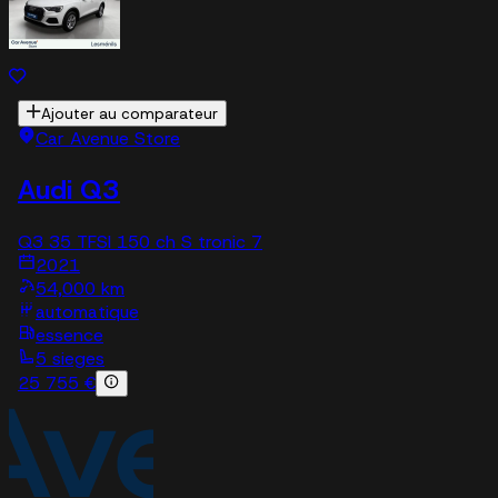
Ajouter au comparateur
Car Avenue Store
Audi Q3
Q3 35 TFSI 150 ch S tronic 7
2021
54,000 km
automatique
essence
5 sieges
25 755 €