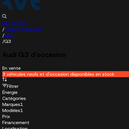
Car Avenue
/
Voiture d'occasion
/
Audi
/
Q3
Audi Q3 d'occasion
En vente
3 véhicules neufs et d'occasion disponibles en stock
Filtrer
Énergie
Catégories
Marques
1
Modèles
1
Prix
Financement
Localisation