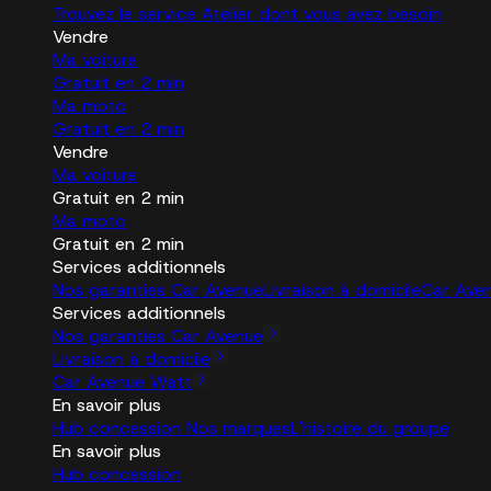
Trouvez le service Atelier dont vous avez besoin
Vendre
Ma voiture
Gratuit en 2 min
Ma moto
Gratuit en 2 min
Vendre
Ma voiture
Gratuit en 2 min
Ma moto
Gratuit en 2 min
Services additionnels
Nos garanties Car Avenue
Livraison à domicile
Car Ave
Services additionnels
Nos garanties Car Avenue
Livraison à domicile
Car Avenue Watt
En savoir plus
Hub concession
Nos marques
L'histoire du groupe
En savoir plus
Hub concession