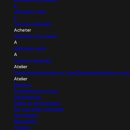
A
Véhicules neufs
A
Tous les véhicules
Acheter
Véhicules d'occasion
A
Véhicules neufs
A
Tous les véhicules
Atelier
Révision
Pneumatique et roue
Climatisation
Freins et am
Atelier
Révision
Pneumatique et roue
Climatisation
Freins et amortisseurs
Pré-contrôle technique
Carrosserie
Mécanique
Vitrage