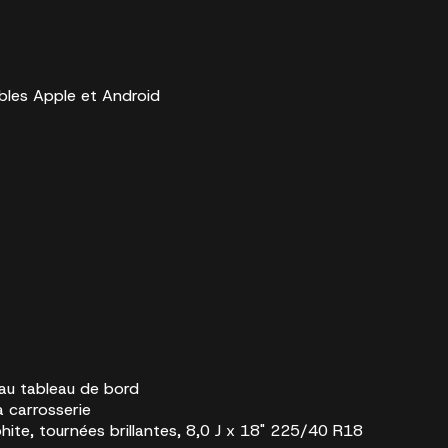
bles Apple et Android
 au tableau de bord
a carrosserie
phite, tournées brillantes, 8,0 J x 18" 225/40 R18