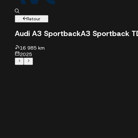
Retour
Audi A3 Sportback
A3 Sportback TD
16 985 km
2025