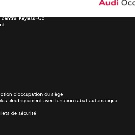
e central Keyless-Go
nt
ection d'occupation du siège
ables électriquement avec fonction rabat automatique
ilets de sécurité