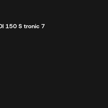
I 150 S tronic 7
16985 km - 2025 - 39989 €