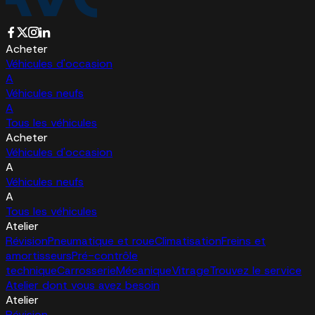
Acheter
Véhicules d'occasion
A
Véhicules neufs
A
Tous les véhicules
Acheter
Véhicules d'occasion
A
Véhicules neufs
A
Tous les véhicules
Atelier
Révision
Pneumatique et roue
Climatisation
Freins et
amortisseurs
Pré-contrôle
technique
Carrosserie
Mécanique
Vitrage
Trouvez le service
Atelier dont vous avez besoin
Atelier
Révision