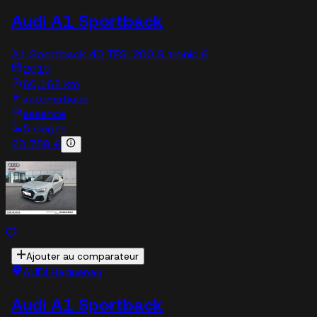
Audi A1 Sportback
A1 Sportback 40 TFSI 200 S tronic 6
2019
60,162 km
automatique
essence
5 sieges
23 789 €
Ajouter au comparateur
AUDI Haguenau
Audi A1 Sportback