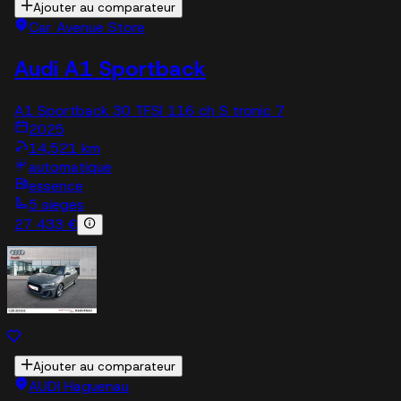
Ajouter au comparateur
Car Avenue Store
Audi A1 Sportback
A1 Sportback 30 TFSI 116 ch S tronic 7
2025
14,521 km
automatique
essence
5 sieges
27 433 €
Ajouter au comparateur
AUDI Haguenau