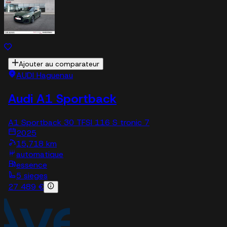
Ajouter au comparateur
AUDI Haguenau
Audi A1 Sportback
A1 Sportback 30 TFSI 116 S tronic 7
2025
15,718 km
automatique
essence
5 sieges
27 489 €