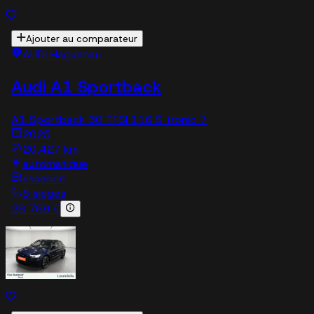
Ajouter au comparateur
AUDI Haguenau
Audi A1 Sportback
A1 Sportback 30 TFSI 116 S tronic 7
2025
20,427 km
automatique
essence
5 sieges
28 789 €