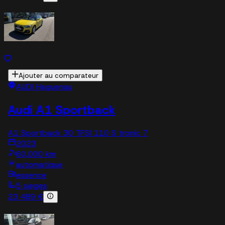
Ajouter au comparateur
AUDI Haguenau
Audi A1 Sportback
A1 Sportback 30 TFSI 110 S tronic 7
2023
60,000 km
automatique
essence
5 sieges
23 489 €