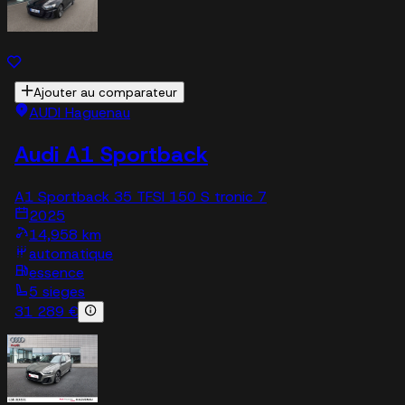
Ajouter au comparateur
AUDI Haguenau
Audi A1 Sportback
A1 Sportback 35 TFSI 150 S tronic 7
2025
14,958 km
automatique
essence
5 sieges
31 289 €