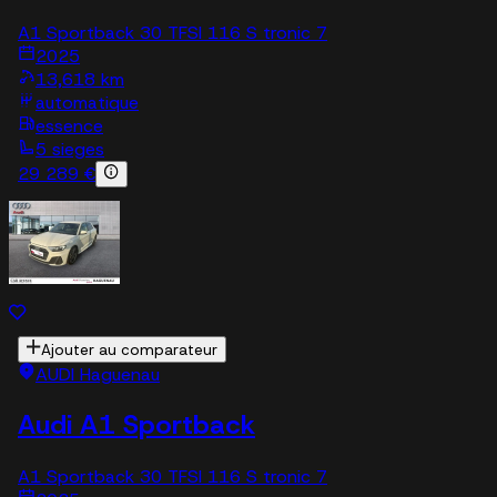
A1 Sportback 30 TFSI 116 S tronic 7
2025
13,618 km
automatique
essence
5 sieges
29 289 €
Ajouter au comparateur
AUDI Haguenau
Audi A1 Sportback
A1 Sportback 30 TFSI 116 S tronic 7