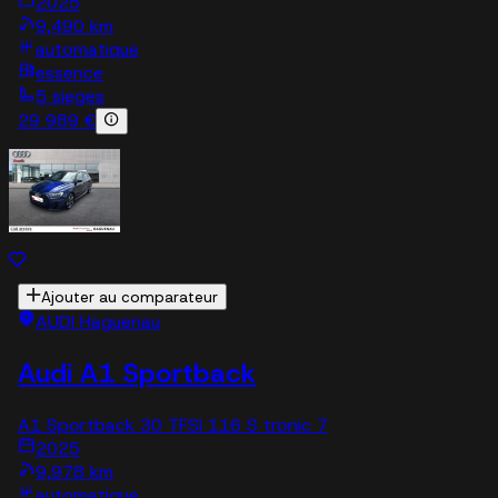
2025
9,490 km
automatique
essence
5 sieges
29 989 €
Ajouter au comparateur
AUDI Haguenau
Audi A1 Sportback
A1 Sportback 30 TFSI 116 S tronic 7
2025
9,978 km
automatique