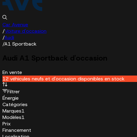
Car Avenue
/
Voiture d'occasion
/
Audi
/
A1 Sportback
Audi A1 Sportback d'occasion
En vente
12 véhicules neufs et d'occasion disponibles en stock
Filtrer
Énergie
Catégories
Marques
1
Modèles
1
Prix
Financement
Localisation