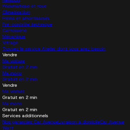
Pneumatique et roue
Climatisation
Freins et amortisseurs
Pré-contrôle technique
Carrosserie
Mécanique
Vitrage
Trouvez le service Atelier dont vous avez besoin
Vendre
Ma voiture
Gratuit en 2 min
Ma moto
Gratuit en 2 min
Vendre
Ma voiture
Gratuit en 2 min
Ma moto
Gratuit en 2 min
Services additionnels
Nos garanties Car Avenue
Livraison à domicile
Car Avenue
Watt