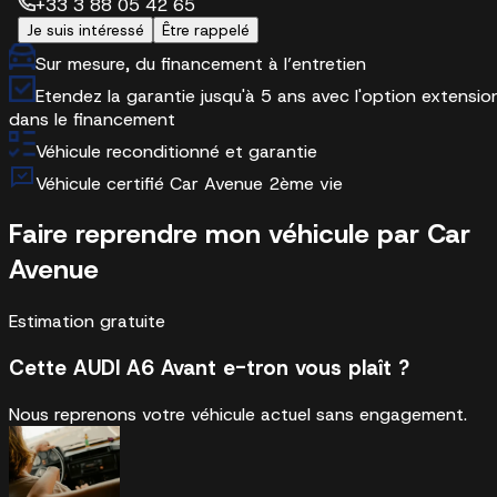
+33 3 88 05 42 65
Je suis intéressé
Être rappelé
Sur mesure, du financement à l’entretien
Etendez la garantie jusqu'à 5 ans avec l'option extensio
dans le financement
Véhicule reconditionné et garantie
Véhicule certifié Car Avenue 2ème vie
Faire reprendre mon véhicule par Car
Avenue
Estimation gratuite
Cette AUDI A6 Avant e-tron vous plaît ?
Nous reprenons votre véhicule actuel sans engagement.