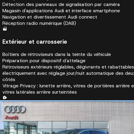
Détection des panneaux de signalisation par caméra
Magasin d'applications Audi et interface smartphone
Navigation et divertissement Audi connect
Réception radio numérique (DAB)
Extérieur et carrosserie
Boîtiers de rétroviseurs dans la teinte du véhicule
Préparation pour dispositif d'attelage
Rétroviseurs extérieurs réglables, dégivrants et rabattables
électriquement avec réglage jour/nuit automatique des deu
côtés
Vitrage Privacy : lunette arrière, vitres de portières arrière 
vitres latérales arrière surteintées
Mécanique et performance
Boîte de vitesse automatique à fonction continue
Câble de recharge mode 3, type 2, 32 A, 6 m