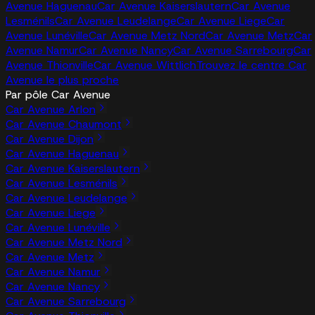
Avenue Haguenau
Car Avenue Kaiserslautern
Car Avenue
Lesménils
Car Avenue Leudelange
Car Avenue Liege
Car
Avenue Lunéville
Car Avenue Metz Nord
Car Avenue Metz
Car
Avenue Namur
Car Avenue Nancy
Car Avenue Sarrebourg
Car
Avenue Thionville
Car Avenue Wittlich
Trouvez le centre Car
Avenue le plus proche
Par pôle Car Avenue
Car Avenue Arlon
Car Avenue Chaumont
Car Avenue Dijon
Car Avenue Haguenau
Car Avenue Kaiserslautern
Car Avenue Lesménils
Car Avenue Leudelange
Car Avenue Liege
Car Avenue Lunéville
Car Avenue Metz Nord
Car Avenue Metz
Car Avenue Namur
Car Avenue Nancy
Car Avenue Sarrebourg