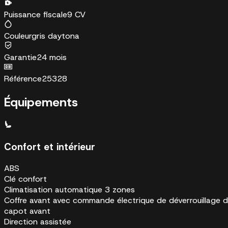
Puissance fiscale
9 CV
Couleur
gris daytona
Garantie
24 mois
Référence
25328
Équipements
Confort et intérieur
ABS
Clé confort
Climatisation automatique 3 zones
Coffre avant avec commande électrique de déverrouillage 
capot avant
Direction assistée