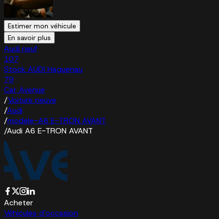
Estimer mon véhicule
En savoir plus
Audi neuf
107
Stock AUDI Haguenau
79
Car Avenue
/
Voiture neuve
/
Audi
/
modele-A6 E-TRON AVANT
/
Audi A6 E-TRON AVANT
Acheter
Véhicules d'occasion