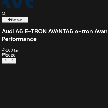
Retour
Audi A6 E-TRON AVANT
A6 e-tron Avan
Performance
100 km - 2026 - 82400 €
100 km
2026