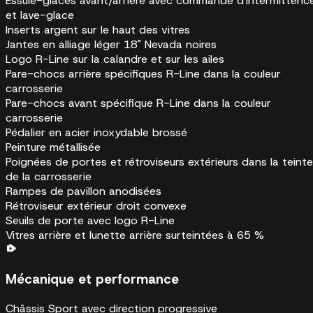
Essuie-glaces avant/arrière avec commande d'intermittenc
et lave-glace
Inserts argent sur le haut des vitres
Jantes en alliage léger 18" Nevada noires
Logo R-Line sur la calandre et sur les ailes
Pare-chocs arrière spécifiques R-Line dans la couleur
carrosserie
Pare-chocs avant spécifique R-Line dans la couleur
carrosserie
Pédalier en acier inoxydable brossé
Peinture métallisée
Poignées de portes et rétroviseurs extérieurs dans la teinte
de la carrosserie
Rampes de pavillon anodisées
Rétroviseur extérieur droit convexe
Seuils de porte avec logo R-Line
Vitres arrière et lunette arrière surteintées à 65 %
Mécanique et performance
Châssis Sport avec direction progressive