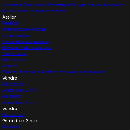
technique
Carrosserie
Mécanique
Vitrage
Trouvez le service
Atelier dont vous avez besoin
Atelier
Révision
Pneumatique et roue
Climatisation
Freins et amortisseurs
Pré-contrôle technique
Carrosserie
Mécanique
Vitrage
Trouvez le service Atelier dont vous avez besoin
Vendre
Ma voiture
Gratuit en 2 min
Ma moto
Gratuit en 2 min
Vendre
Ma voiture
Gratuit en 2 min
Ma moto