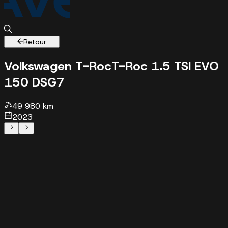
Retour
Volkswagen T-Roc
T-Roc 1.5 TSI EVO
150 DSG7
49980 km - 2023 - 26289 €
49 980 km
2023