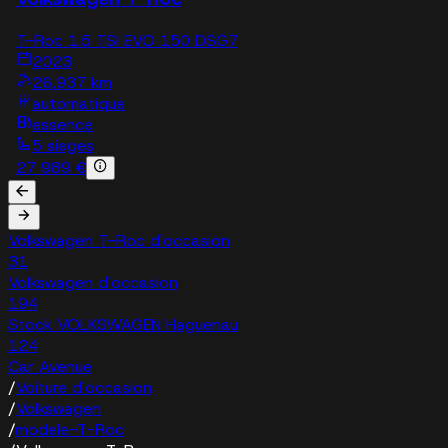
T-Roc 1.5 TSI EVO 150 DSG7
2023
26,937 km
automatique
essence
5 sieges
27 989 €
Volkswagen T-Roc d'occasion
31
Volkswagen d'occasion
194
Stock VOLKSWAGEN Haguenau
124
Car Avenue
/
Voiture d'occasion
/
Volkswagen
/
modele-T-Roc