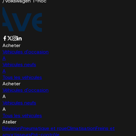
/
Volkswagen T-Roc
Acheter
Véhicules d'occasion
A
Véhicules neufs
A
Tous les véhicules
Acheter
Véhicules d'occasion
A
Véhicules neufs
A
Tous les véhicules
Atelier
Révision
Pneumatique et roue
Climatisation
Freins et
amortisseurs
Pré-contrôle