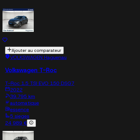
Ajouter au comparateur
VOLKSWAGEN Haguenau
Volkswagen T-Roc
T-Roc 1.5 TSI EVO 150 DSG7
2022
39,795 km
automatique
essence
5 sieges
24 989 €