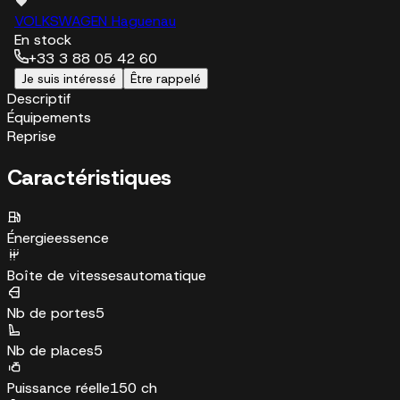
VOLKSWAGEN Haguenau
En stock
+33 3 88 05 42 60
Je suis intéressé
Être rappelé
Descriptif
Équipements
Reprise
Caractéristiques
Énergie
essence
Boîte de vitesses
automatique
Nb de portes
5
Nb de places
5
Puissance réelle
150 ch