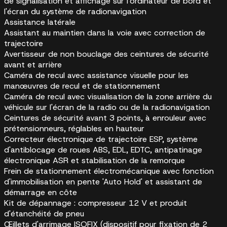
de signalisation et affichage sur l'ordinateur de bord et
l'écran du système de radionavigation
Assistance latérale
Assistant au maintien dans la voie avec correction de
trajectoire
Avertisseur de non bouclage des ceintures de sécurité
avant et arrière
Caméra de recul avec assistance visuelle pour les
manœuvres de recul et de stationnement
Caméra de recul avec visualisation de la zone arrière du
véhicule sur l'écran de la radio ou de la radionavigation
Ceintures de sécurité avant 3 points, à enrouleur avec
prétensionneurs, réglables en hauteur
Correcteur électronique de trajectoire ESP, système
d'antiblocage de roues ABS, EDL, EDTC, antipatinage
électronique ASR et stabilisation de la remorque
Frein de stationnement électromécanique avec fonction
d'immobilisation en pente 'Auto Hold' et assistant de
démarrage en côte
Kit de dépannage : compresseur 12 V et produit
d'étanchéité de pneu
Œillets d'arrimage ISOFIX (dispositif pour fixation de 2