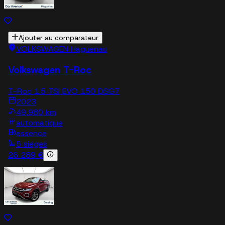
Ajouter au comparateur
VOLKSWAGEN Haguenau
Volkswagen T-Roc
T-Roc 1.5 TSI EVO 150 DSG7
2023
49,980 km
automatique
essence
5 sieges
26 289 €