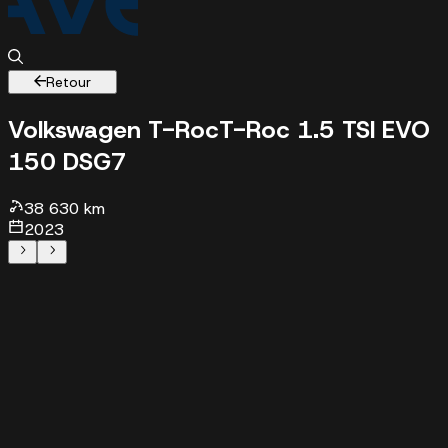
Retour
Volkswagen T-Roc
T-Roc 1.5 TSI EVO
150 DSG7
38630 km - 2023 - 26489 €
38 630 km
2023