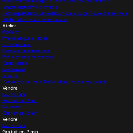
Révision
Pneumatique et roue
Climatisation
Freins et
amortisseurs
Pré-contrôle
technique
Carrosserie
Mécanique
Vitrage
Trouvez le service
Atelier dont vous avez besoin
Atelier
Révision
Pneumatique et roue
Climatisation
Freins et amortisseurs
Pré-contrôle technique
Carrosserie
Mécanique
Vitrage
Trouvez le service Atelier dont vous avez besoin
Vendre
Ma voiture
Gratuit en 2 min
Ma moto
Gratuit en 2 min
Vendre
Ma voiture
Gratuit en 2 min