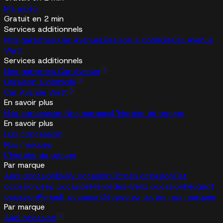
Ma moto
Gratuit en 2 min
Services additionnels
Nos garanties Car Avenue
Livraison à domicile
Car Avenue
Watt
Services additionnels
Nos garanties Car Avenue
Livraison à domicile
Car Avenue Watt
En savoir plus
Hub concession
Nos marques
L'histoire du groupe
En savoir plus
Hub concession
Nos marques
L'histoire du groupe
Par marque
Audi occasion
BMW occasion
Citroën occasion
Fiat
occasion
Jeep occasion
Mercedes-Benz occasion
Peugeot
occasion
Renault occasion
Découvrez toutes nos marques
Par marque
Audi occasion