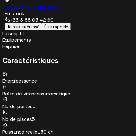
VOLKSWAGEN Haguenau
En stock
+33 3 88 05 42 60
Je suis intéressé
Être rappelé
Descriptif
Équipements
Reprise
Caractéristiques
Énergie
essence
Boîte de vitesses
automatique
Nb de portes
5
Nb de places
5
Puissance réelle
150 ch