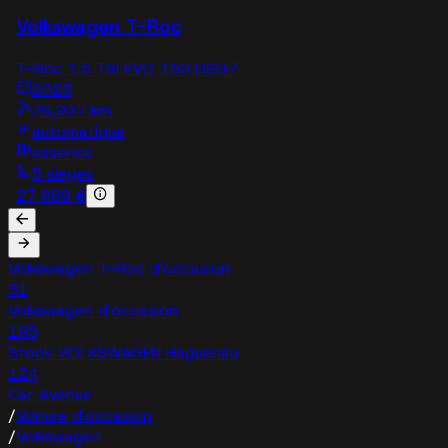
Volkswagen T-Roc
T-Roc 1.5 TSI EVO 150 DSG7
2023
26,937 km
automatique
essence
5 sieges
27 989 €
Volkswagen T-Roc d'occasion
31
Volkswagen d'occasion
195
Stock VOLKSWAGEN Haguenau
124
Car Avenue
/
Voiture d'occasion
/
Volkswagen