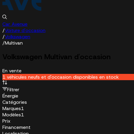
Car Avenue
/
Voiture d'occasion
/
Volkswagen
/
Multivan
Volkswagen Multivan d'occasion
En vente
1 véhicules neufs et d'occasion disponibles en stock
Filtrer
Énergie
Catégories
Marques
1
Modèles
1
Prix
Financement
Localisation