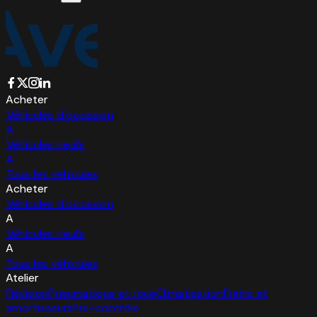
Acheter
Véhicules d'occasion
A
Véhicules neufs
A
Tous les véhicules
Acheter
Véhicules d'occasion
A
Véhicules neufs
A
Tous les véhicules
Atelier
Révision
Pneumatique et roue
Climatisation
Freins et
amortisseurs
Pré-contrôle