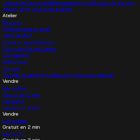
technique
Carrosserie
Mécanique
Vitrage
Trouvez le service
Atelier dont vous avez besoin
Atelier
Révision
Pneumatique et roue
Climatisation
Freins et amortisseurs
Pré-contrôle technique
Carrosserie
Mécanique
Vitrage
Trouvez le service Atelier dont vous avez besoin
Vendre
Ma voiture
Gratuit en 2 min
Ma moto
Gratuit en 2 min
Vendre
Ma voiture
Gratuit en 2 min
Ma moto