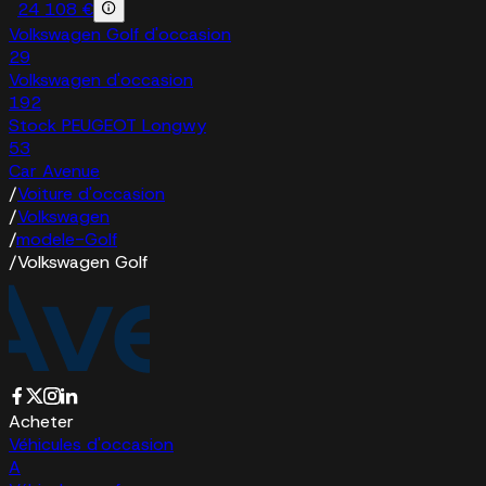
24 108 €
Volkswagen Golf d'occasion
29
Volkswagen d'occasion
192
Stock PEUGEOT Longwy
53
Car Avenue
/
Voiture d'occasion
/
Volkswagen
/
modele-Golf
/
Volkswagen Golf
Acheter
Véhicules d'occasion
A