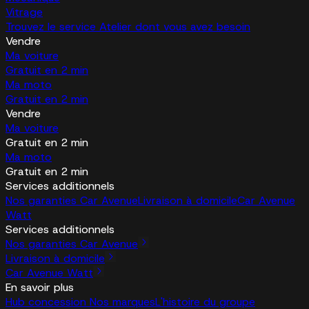
Vitrage
Trouvez le service Atelier dont vous avez besoin
Vendre
Ma voiture
Gratuit en 2 min
Ma moto
Gratuit en 2 min
Vendre
Ma voiture
Gratuit en 2 min
Ma moto
Gratuit en 2 min
Services additionnels
Nos garanties Car Avenue
Livraison à domicile
Car Avenue
Watt
Services additionnels
Nos garanties Car Avenue
Livraison à domicile
Car Avenue Watt
En savoir plus
Hub concession
Nos marques
L'histoire du groupe