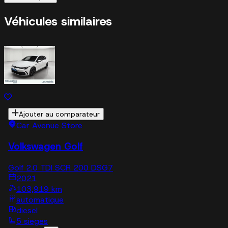
Véhicules similaires
Ajouter au comparateur
Car Avenue Store
Volkswagen Golf
Golf 2.0 TDI SCR 200 DSG7
2021
103,919 km
automatique
diesel
5 sieges