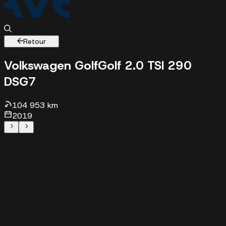
Retour
Volkswagen Golf
Golf 2.0 TSI 290
DSG7
104953 km - 2019 - 26490 €
104 953 km
2019