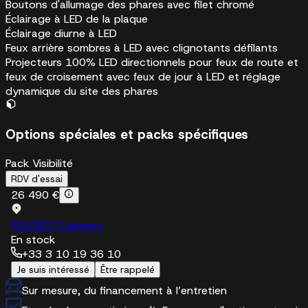
Boutons d'allumage des phares avec filet chromé
Éclairage à LED de la plaque
Éclairage diurne à LED
Feux arrière sombres à LED avec clignotants défilants
Projecteurs 100% LED directionnels pour feux de route et
feux de croisement avec feux de jour à LED et réglage
dynamique du site des phares
Options spéciales et packs spécifiques
Pack Visibilité
RDV d'essai
26 490 €
PEUGEOT Longwy
En stock
+33 3 10 19 36 10
Je suis intéressé
Être rappelé
Sur mesure, du financement à l’entretien