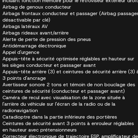
incluant fonction mémoire pour le rétroviseur extérieur droit
Airbag de genoux conducteur
Airbags frontaux conducteur et passager (Airbag passage
désactivable par clé)
Airbags latéraux AV
Airbags rideaux avant/arrière
Alerte de perte de pression des pneus
Antidémarrage électronique
Appel d'urgence
Appuis-tête à sécurité optimisée réglables en hauteur sur
les sièges conducteur et passager avant
Appuis-tête arrière (3) et ceintures de sécurité arrière (3) 
3 points d'ancrage
Avertisseur sonore 2 tons et témoin de non bouclage des
ceintures de sécurité (conducteur et passager avant)
Caméra de recul avec visualisation de la zone située à
l'arrière du véhicule sur l'écran de la radio ou de la
radionavigation
Catadioptre dans la partie inférieure des portières
Ceintures de sécurité avant 3 points à enrouleur réglables
en hauteur avec prétensionneurs
Correcteur électronique de trajectoire ESP, amplificateur de