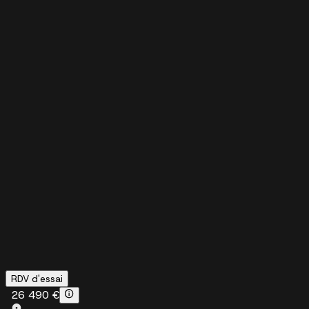
RDV d'essai
26 490 €