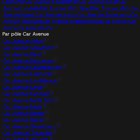
Lesménils
Car Avenue Leudelange
Car Avenue Liege
Car
Avenue Lunéville
Car Avenue Metz Nord
Car Avenue Metz
Car
Avenue Namur
Car Avenue Nancy
Car Avenue Sarrebourg
Car
Avenue Thionville
Car Avenue Wittlich
Trouvez le centre Car
Avenue le plus proche
Par pôle Car Avenue
Car Avenue Arlon
Car Avenue Chaumont
Car Avenue Dijon
Car Avenue Haguenau
Car Avenue Kaiserslautern
Car Avenue Lesménils
Car Avenue Leudelange
Car Avenue Liege
Car Avenue Lunéville
Car Avenue Metz Nord
Car Avenue Metz
Car Avenue Namur
Car Avenue Nancy
Car Avenue Sarrebourg
Car Avenue Thionville
Car Avenue Wittlich