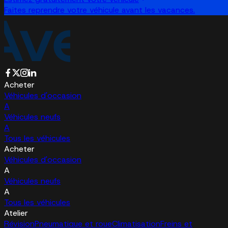
Faites reprendre votre véhicule avant les vacances.
Acheter
Véhicules d'occasion
A
Véhicules neufs
A
Tous les véhicules
Acheter
Véhicules d'occasion
A
Véhicules neufs
A
Tous les véhicules
Atelier
Révision
Pneumatique et roue
Climatisation
Freins et