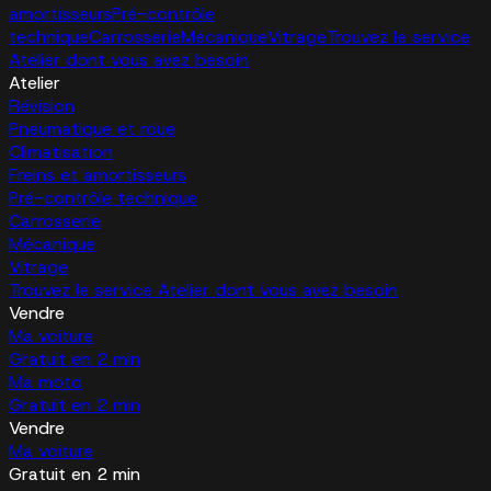
amortisseurs
Pré-contrôle
technique
Carrosserie
Mécanique
Vitrage
Trouvez le service
Atelier dont vous avez besoin
Atelier
Révision
Pneumatique et roue
Climatisation
Freins et amortisseurs
Pré-contrôle technique
Carrosserie
Mécanique
Vitrage
Trouvez le service Atelier dont vous avez besoin
Vendre
Ma voiture
Gratuit en 2 min
Ma moto
Gratuit en 2 min
Vendre
Ma voiture
Gratuit en 2 min