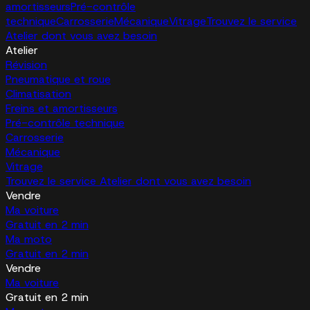
amortisseurs
Pré-contrôle
technique
Carrosserie
Mécanique
Vitrage
Trouvez le service
Atelier dont vous avez besoin
Atelier
Révision
Pneumatique et roue
Climatisation
Freins et amortisseurs
Pré-contrôle technique
Carrosserie
Mécanique
Vitrage
Trouvez le service Atelier dont vous avez besoin
Vendre
Ma voiture
Gratuit en 2 min
Ma moto
Gratuit en 2 min
Vendre
Ma voiture
Gratuit en 2 min