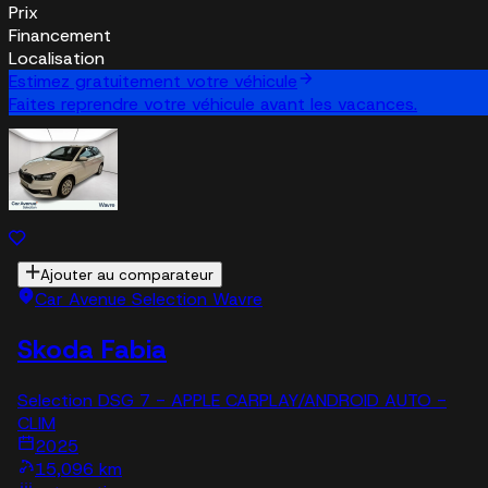
Prix
Financement
Localisation
Estimez gratuitement votre véhicule
Faites reprendre votre véhicule avant les vacances.
Ajouter au comparateur
Car Avenue Selection Wavre
Skoda Fabia
Selection DSG 7 - APPLE CARPLAY/ANDROID AUTO -
CLIM
2025
15,096 km