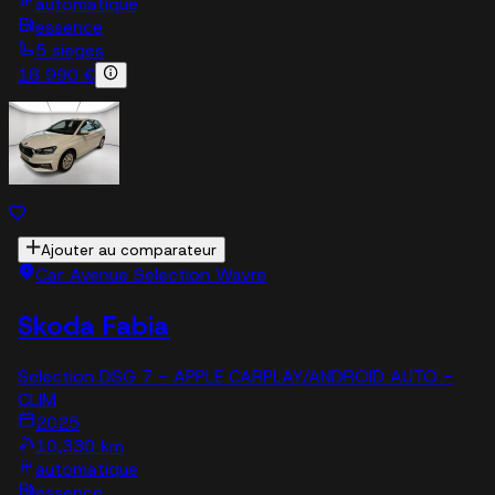
automatique
essence
5 sieges
18 990 €
Ajouter au comparateur
Car Avenue Selection Wavre
Skoda Fabia
Selection DSG 7 - APPLE CARPLAY/ANDROID AUTO -
CLIM
2025
10,330 km
automatique
essence