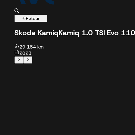
Retour
Skoda Kamiq
Kamiq 1.0 TSI Evo 11
29 184 km
2023