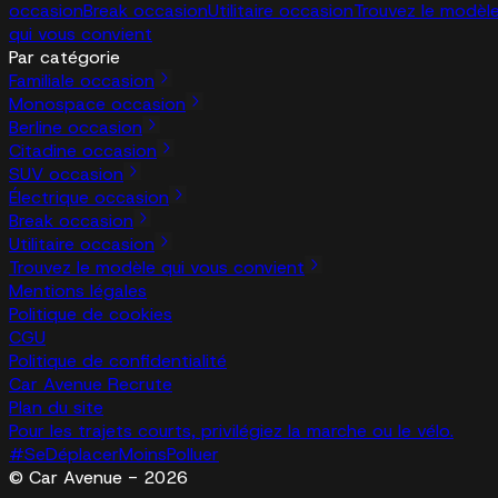
occasion
Break occasion
Utilitaire occasion
Trouvez le modèl
qui vous convient
Par catégorie
Familiale occasion
Monospace occasion
Berline occasion
Citadine occasion
SUV occasion
Électrique occasion
Break occasion
Utilitaire occasion
Trouvez le modèle qui vous convient
Mentions légales
Politique de cookies
CGU
Politique de confidentialité
Car Avenue Recrute
Plan du site
Pour les trajets courts, privilégiez la marche ou le vélo.
#SeDéplacerMoinsPolluer
© Car Avenue - 2026