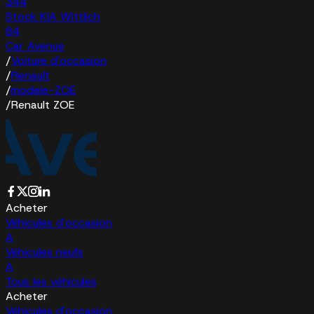
344
Stock KIA Wittlich
84
Car Avenue
/
Voiture d'occasion
/
Renault
/
modele-ZOE
/
Renault ZOE
Acheter
Véhicules d'occasion
A
Véhicules neufs
A
Tous les véhicules
Acheter
Véhicules d'occasion