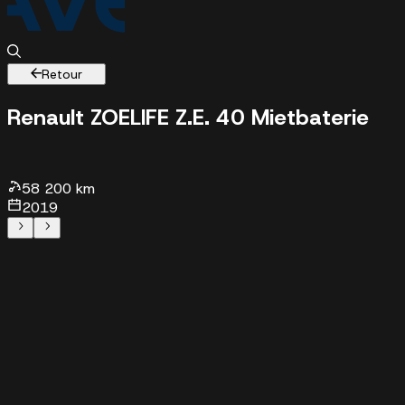
Retour
Renault ZOE
LIFE Z.E. 40 Mietbaterie
58200
km - 2019 - 8790 €
58 200 km
2019