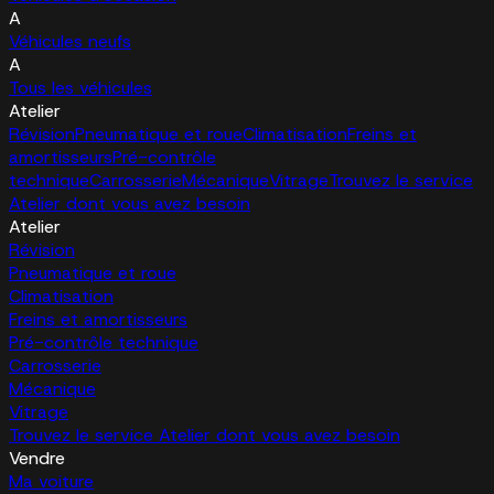
A
Véhicules neufs
A
Tous les véhicules
Atelier
Révision
Pneumatique et roue
Climatisation
Freins et
amortisseurs
Pré-contrôle
technique
Carrosserie
Mécanique
Vitrage
Trouvez le service
Atelier dont vous avez besoin
Atelier
Révision
Pneumatique et roue
Climatisation
Freins et amortisseurs
Pré-contrôle technique
Carrosserie
Mécanique
Vitrage
Trouvez le service Atelier dont vous avez besoin
Vendre
Ma voiture