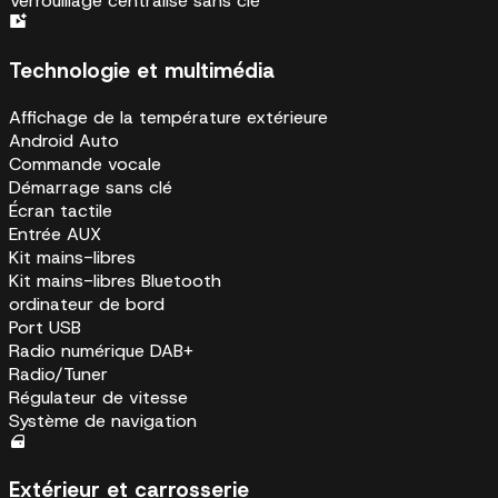
Verrouillage centralisé sans clé
Technologie et multimédia
Affichage de la température extérieure
Android Auto
Commande vocale
Démarrage sans clé
Écran tactile
Entrée AUX
Kit mains-libres
Kit mains-libres Bluetooth
ordinateur de bord
Port USB
Radio numérique DAB+
Radio/Tuner
Régulateur de vitesse
Système de navigation
Extérieur et carrosserie