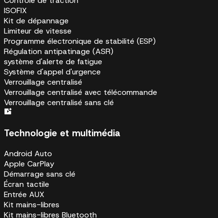
Contrôle de traction
ISOFIX
Kit de dépannage
Limiteur de vitesse
Programme électronique de stabilité (ESP)
Régulation antipatinage (ASR)
système d'alerte de fatigue
Système d'appel d'urgence
Verrouillage centralisé
Verrouillage centralisé avec télécommande
Verrouillage centralisé sans clé
Technologie et multimédia
Android Auto
Apple CarPlay
Démarrage sans clé
Écran tactile
Entrée AUX
Kit mains-libres
Kit mains-libres Bluetooth