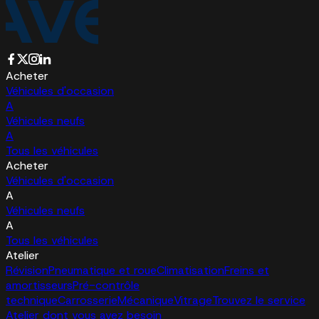
Acheter
Véhicules d'occasion
A
Véhicules neufs
A
Tous les véhicules
Acheter
Véhicules d'occasion
A
Véhicules neufs
A
Tous les véhicules
Atelier
Révision
Pneumatique et roue
Climatisation
Freins et
amortisseurs
Pré-contrôle
technique
Carrosserie
Mécanique
Vitrage
Trouvez le service
Atelier dont vous avez besoin