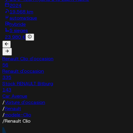
2024
19,568 km
automatique
hybride
5 sieges
23 980 €
Renault Clio d'occasion
56
Renault d'occasion
335
Stock RENAULT Bitburg
143
Car Avenue
/
Voiture d'occasion
/
Renault
/
modele-Clio
/
Renault Clio