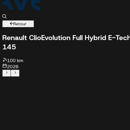
Retour
Renault Clio
Evolution Full Hybrid E-Tec
145
100 km - 2026 - 24980 €
100 km
2026