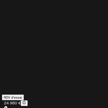
RDV d'essai
24 980 €