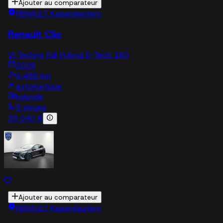
Ajouter au comparateur
RENAULT Kaiserslautern
Renault Clio
VI Techno Full Hybrid E-Tech 160
2026
9,488 km
automatique
hybride
5 sieges
29 040 €
Ajouter au comparateur
RENAULT Kaiserslautern