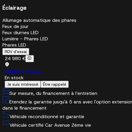
Éclairage
Allumage automatique des phares
Feux de jour
Feux diurnes LED
Lumière - Phares LED
Phares LED
RDV d'essai
24 980 €
RENAULT Bitburg
En stock
Je suis intéressé
Être rappelé
Sur mesure, du financement à l’entretien
Etendez la garantie jusqu'à 5 ans avec l'option extensio
dans le financement
Véhicule reconditionné et garantie
Véhicule certifié Car Avenue 2ème vie