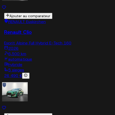
Ajouter au comparateur
RENAULT Euskirchen
Renault Clio
Esprit Alpine Full Hybrid E-Tech 160
2026
6,500 km
automatique
hybride
5 sieges
26 490 €