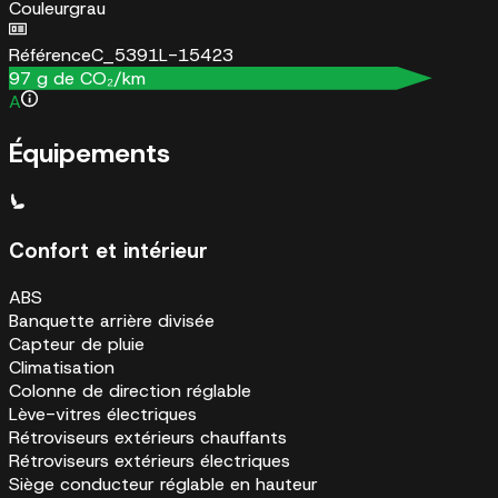
Couleur
grau
Référence
C_5391L-15423
97
g de CO₂/km
A
Équipements
Confort et intérieur
ABS
Banquette arrière divisée
Capteur de pluie
Climatisation
Colonne de direction réglable
Lève-vitres électriques
Rétroviseurs extérieurs chauffants
Rétroviseurs extérieurs électriques
Siège conducteur réglable en hauteur