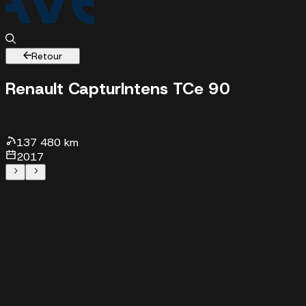
Retour
Renault Captur
Intens TCe 90
137480 km - 2017 -
7990 €
137 480 km
2017