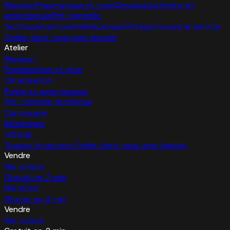
Révision
Pneumatique et roue
Climatisation
Freins et
amortisseurs
Pré-contrôle
technique
Carrosserie
Mécanique
Vitrage
Trouvez le service
Atelier dont vous avez besoin
Atelier
Révision
Pneumatique et roue
Climatisation
Freins et amortisseurs
Pré-contrôle technique
Carrosserie
Mécanique
Vitrage
Trouvez le service Atelier dont vous avez besoin
Vendre
Ma voiture
Gratuit en 2 min
Ma moto
Gratuit en 2 min
Vendre
Ma voiture