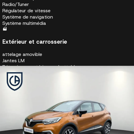
Radio/Tuner
Régulateur de vitesse
Système de navigation
Système multimédia
Extérieur et carrosserie
attelage amovible
Jantes LM
Rétroviseurs extérieurs rabattables
Mécanique et performance
Pneus toutes saisons
Système Start-Stop automatique
Éclairage