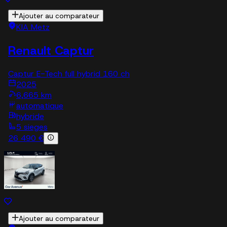
Ajouter au comparateur
KIA Metz
Renault Captur
Captur E-Tech full hybrid 160 ch
2025
6,665 km
automatique
hybride
5 sieges
26 490 €
Ajouter au comparateur