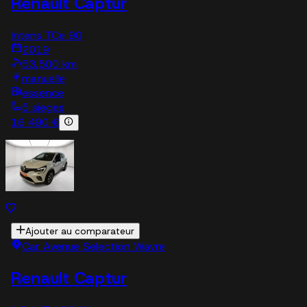
Renault Captur
Intens TCe 90
2019
53,500 km
manuelle
essence
5 sieges
16 490 €
Ajouter au comparateur
Car Avenue Selection Wavre
Renault Captur