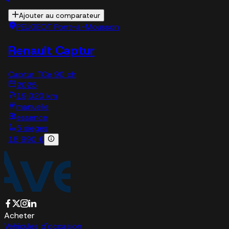
Ajouter au comparateur
PEUGEOT Pont-à-Mousson
Renault Captur
Captur TCe 90 ch
2025
19,020 km
manuelle
essence
5 sieges
18 990 €
Acheter
Véhicules d'occasion