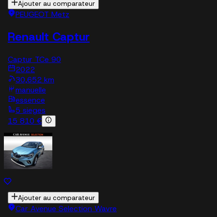
Ajouter au comparateur
PEUGEOT Metz
Renault Captur
Captur TCe 90
2022
30,652 km
manuelle
essence
5 sieges
15 810 €
Ajouter au comparateur
Car Avenue Selection Wavre