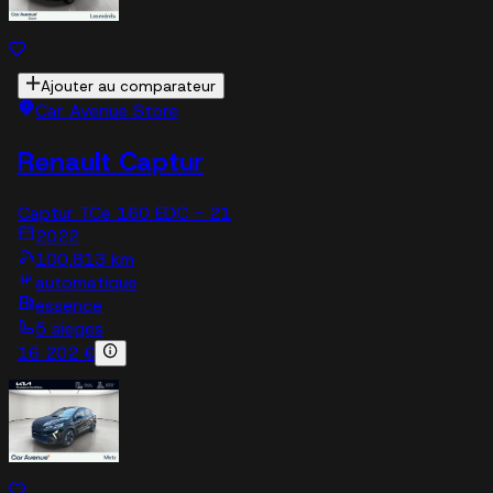
Ajouter au comparateur
Car Avenue Store
Renault Captur
Captur TCe 160 EDC - 21
2022
100,813 km
automatique
essence
5 sieges
16 202 €