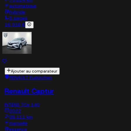
automatique
hybride
5 sieges
16 316 €
Ajouter au comparateur
RENAULT Euskirchen
Renault Captur
INTENS TCe 140
2022
26,111 km
manuelle
essence