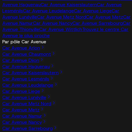
Avenue Haguenau
Car Avenue Kaiserslautern
Car Avenue
Lesménils
Car Avenue Leudelange
Car Avenue Liege
Car
Avenue Lunéville
Car Avenue Metz Nord
Car Avenue Metz
Car
Avenue Namur
Car Avenue Nancy
Car Avenue Sarrebourg
Car
Avenue Thionville
Car Avenue Wittlich
Trouvez le centre Car
Avenue le plus proche
Par pôle Car Avenue
Car Avenue Arlon
Car Avenue Chaumont
Car Avenue Dijon
Car Avenue Haguenau
Car Avenue Kaiserslautern
Car Avenue Lesménils
Car Avenue Leudelange
Car Avenue Liege
Car Avenue Lunéville
Car Avenue Metz Nord
Car Avenue Metz
Car Avenue Namur
Car Avenue Nancy
Car Avenue Sarrebourg