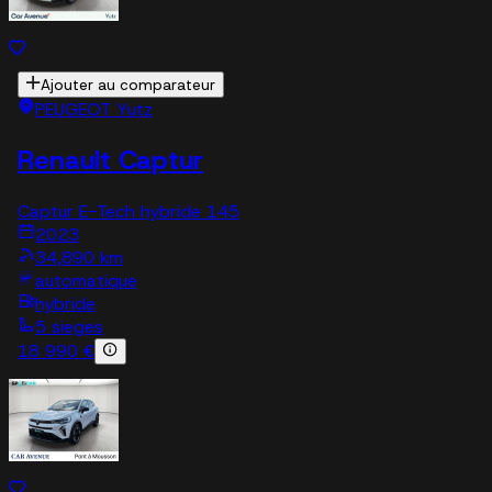
Ajouter au comparateur
PEUGEOT Yutz
Renault Captur
Captur E-Tech hybride 145
2023
34,890 km
automatique
hybride
5 sieges
18 990 €