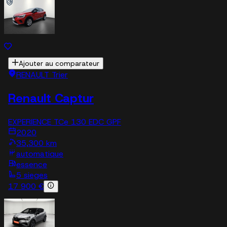
Ajouter au comparateur
RENAULT Trier
Renault Captur
EXPERIENCE TCe 130 EDC GPF
2020
35,300 km
automatique
essence
5 sieges
17 900 €