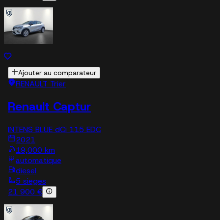
Ajouter au comparateur
RENAULT Trier
Renault Captur
INTENS BLUE dCi 115 EDC
2021
19,000 km
automatique
diesel
5 sieges
21 900 €