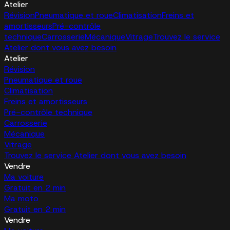
Atelier
Révision
Pneumatique et roue
Climatisation
Freins et
amortisseurs
Pré-contrôle
technique
Carrosserie
Mécanique
Vitrage
Trouvez le service
Atelier dont vous avez besoin
Atelier
Révision
Pneumatique et roue
Climatisation
Freins et amortisseurs
Pré-contrôle technique
Carrosserie
Mécanique
Vitrage
Trouvez le service Atelier dont vous avez besoin
Vendre
Ma voiture
Gratuit en 2 min
Ma moto
Gratuit en 2 min
Vendre