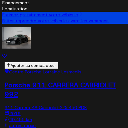
Financement
Localisation
Estimez gratuitement votre véhicule
Faites reprendre votre véhicule avant les vacances.
Ajouter au comparateur
Centre Porsche Lorraine Lesménils
Porsche 911 CARRERA CABRIOLET
992
911 Carrera 4S Cabriolet 3.0i 450 PDK
2019
49,455 km
automatique