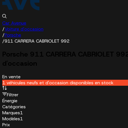
Car Avenue
/
Voiture d'occasion
/
Porsche
/
911 CARRERA CABRIOLET 992
Porsche 911 CARRERA CABRIOLET 99
d'occasion
En vente
1 véhicules neufs et d'occasion disponibles en stock
Filtrer
Énergie
Catégories
Marques
1
Modèles
1
Prix