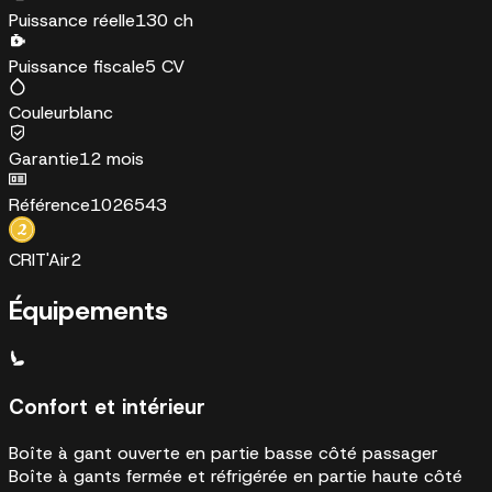
Puissance réelle
130 ch
Puissance fiscale
5 CV
Couleur
blanc
Garantie
12 mois
Référence
1026543
CRIT'Air
2
Équipements
Confort et intérieur
Boîte à gant ouverte en partie basse côté passager
Boîte à gants fermée et réfrigérée en partie haute côté