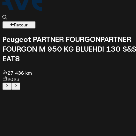
Retour
Peugeot PARTNER FOURGON
PARTNER
FOURGON M 950 KG BLUEHDI 130 S&
EAT8
27436 km - 2023 - 19458 €
27 436 km
2023