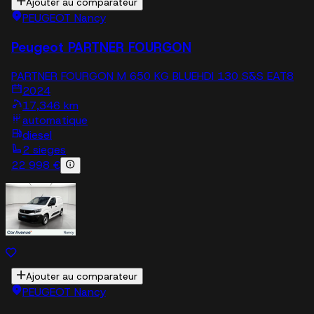
Ajouter au comparateur
PEUGEOT Nancy
Peugeot PARTNER FOURGON
PARTNER FOURGON M 650 KG BLUEHDI 130 S&S EAT8
2024
17,346 km
automatique
diesel
2 sieges
22 998 €
Ajouter au comparateur
PEUGEOT Nancy