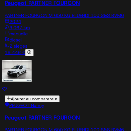
Peugeot PARTNER FOURGON
PARTNER FOURGON M 650 KG BLUEHDI 100 S&S BVM6
2024
3,067 km
manuelle
diesel
2 sieges
19 448 €
Ajouter au comparateur
PEUGEOT Nancy
Peugeot PARTNER FOURGON
PARTNER FOURGON M 650 KG BLUEHDI 100 S&S BVM6