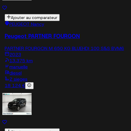
Ajouter au comparateur
PEUGEOT Nancy
Peugeot PARTNER FOURGON
PARTNER FOURGON M 650 KG BLUEHDI 100 S&S BVM6
2023
13,375 km
manuelle
diesel
2 sieges
18 124 €