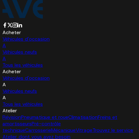
Acheter
Véhicules d'occasion
A
Véhicules neufs
A
Tous les véhicules
Acheter
Véhicules d'occasion
A
Véhicules neufs
A
Tous les véhicules
Atelier
Révision
Pneumatique et roue
Climatisation
Freins et
amortisseurs
Pré-contrôle
technique
Carrosserie
Mécanique
Vitrage
Trouvez le service
Atelier dont vous avez besoin