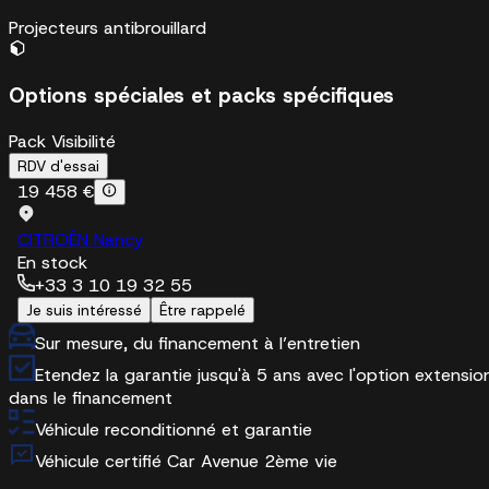
Projecteurs antibrouillard
Options spéciales et packs spécifiques
Pack Visibilité
RDV d'essai
19 458 €
CITROËN Nancy
En stock
+33 3 10 19 32 55
Je suis intéressé
Être rappelé
Sur mesure, du financement à l’entretien
Etendez la garantie jusqu'à 5 ans avec l'option extensio
dans le financement
Véhicule reconditionné et garantie
Véhicule certifié Car Avenue 2ème vie