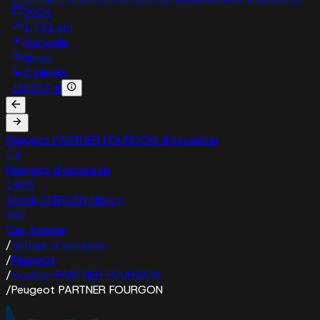
2024
1,731 km
manuelle
diesel
2 sieges
19 577 €
Peugeot PARTNER FOURGON d'occasion
53
Peugeot d'occasion
1685
Stock CITROËN Nancy
307
Car Avenue
/
Voiture d'occasion
/
Peugeot
/
modele-PARTNER FOURGON
/
Peugeot PARTNER FOURGON