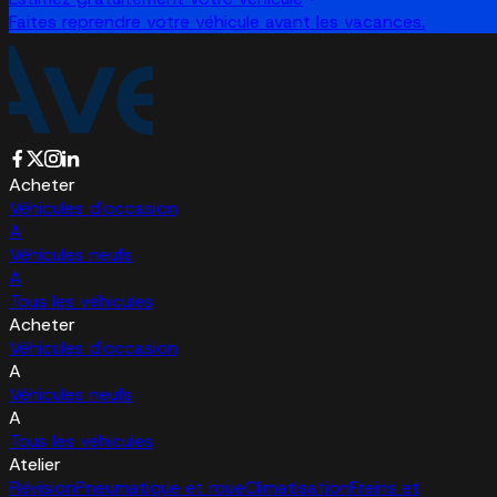
Faites reprendre votre véhicule avant les vacances.
Acheter
Véhicules d'occasion
A
Véhicules neufs
A
Tous les véhicules
Acheter
Véhicules d'occasion
A
Véhicules neufs
A
Tous les véhicules
Atelier
Révision
Pneumatique et roue
Climatisation
Freins et