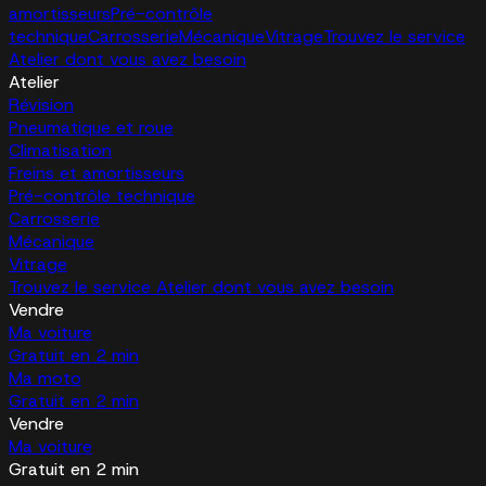
amortisseurs
Pré-contrôle
technique
Carrosserie
Mécanique
Vitrage
Trouvez le service
Atelier dont vous avez besoin
Atelier
Révision
Pneumatique et roue
Climatisation
Freins et amortisseurs
Pré-contrôle technique
Carrosserie
Mécanique
Vitrage
Trouvez le service Atelier dont vous avez besoin
Vendre
Ma voiture
Gratuit en 2 min
Ma moto
Gratuit en 2 min
Vendre
Ma voiture
Gratuit en 2 min