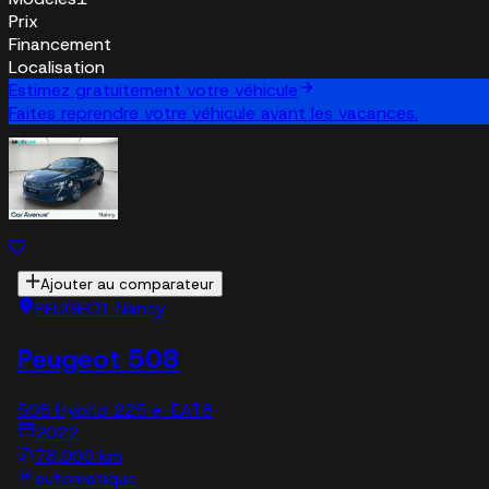
Prix
Financement
Localisation
Estimez gratuitement votre véhicule
Faites reprendre votre véhicule avant les vacances.
Ajouter au comparateur
PEUGEOT Nancy
Peugeot 508
508 Hybrid 225 e-EAT8
2022
78,000 km
automatique