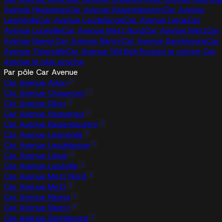
Avenue Haguenau
Car Avenue Kaiserslautern
Car Avenue
Lesménils
Car Avenue Leudelange
Car Avenue Liege
Car
Avenue Lunéville
Car Avenue Metz Nord
Car Avenue Metz
Car
Avenue Namur
Car Avenue Nancy
Car Avenue Sarrebourg
Car
Avenue Thionville
Car Avenue Wittlich
Trouvez le centre Car
Avenue le plus proche
Par pôle Car Avenue
Car Avenue Arlon
Car Avenue Chaumont
Car Avenue Dijon
Car Avenue Haguenau
Car Avenue Kaiserslautern
Car Avenue Lesménils
Car Avenue Leudelange
Car Avenue Liege
Car Avenue Lunéville
Car Avenue Metz Nord
Car Avenue Metz
Car Avenue Namur
Car Avenue Nancy
Car Avenue Sarrebourg