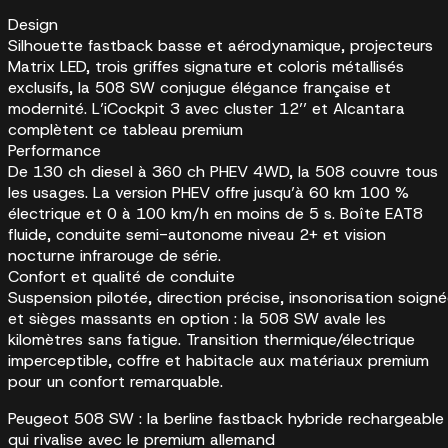
Design
Silhouette fastback basse et aérodynamique, projecteurs
Matrix LED, trois griffes signature et coloris métallisés
exclusifs, la 508 SW conjugue élégance française et
modernité. L’iCockpit 3 avec cluster 12’’ et Alcantara
complètent ce tableau premium
Performance
De 130 ch diesel à 360 ch PHEV 4WD, la 508 couvre tous
les usages. La version PHEV offre jusqu’à 60 km 100 %
électrique et 0 à 100 km/h en moins de 5 s. Boîte EAT8
fluide, conduite semi-autonome niveau 2+ et vision
nocturne infrarouge de série.
Confort et qualité de conduite
Suspension pilotée, direction précise, insonorisation soign
et sièges massants en option : la 508 SW avale les
kilomètres sans fatigue. Transition thermique/électrique
imperceptible, coffre et habitacle aux matériaux premium
pour un confort remarquable.
Peugeot 508 SW : la berline fastback hybride rechargeable
qui rivalise avec le premium allemand