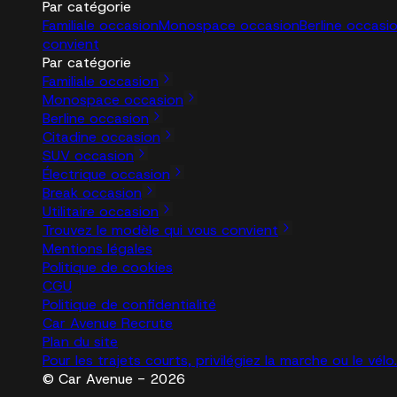
Par catégorie
Familiale occasion
Monospace occasion
Berline occasi
convient
Par catégorie
Familiale occasion
Monospace occasion
Berline occasion
Citadine occasion
SUV occasion
Électrique occasion
Break occasion
Utilitaire occasion
Trouvez le modèle qui vous convient
Mentions légales
Politique de cookies
CGU
Politique de confidentialité
Car Avenue Recrute
Plan du site
Pour les trajets courts, privilégiez la marche ou le vé
© Car Avenue - 2026