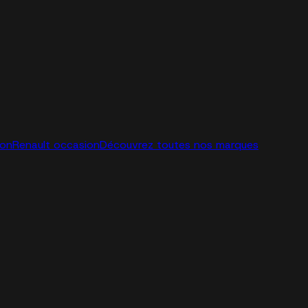
ion
Renault occasion
Découvrez toutes nos marques