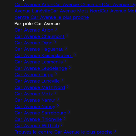
Car Avenue Arlon
Car Avenue Chaumont
Car Avenue Di
Avenue Lunéville
Car Avenue Metz Nord
Car Avenue Me
centre Car Avenue le plus proche
Par pôle Car Avenue
Car Avenue Arlon
Car Avenue Chaumont
Car Avenue Dijon
Car Avenue Haguenau
Car Avenue Kaiserslautern
Car Avenue Lesménils
Car Avenue Leudelange
Car Avenue Liege
Car Avenue Lunéville
Car Avenue Metz Nord
Car Avenue Metz
Car Avenue Namur
Car Avenue Nancy
Car Avenue Sarrebourg
Car Avenue Thionville
Car Avenue Wittlich
Trouvez le centre Car Avenue le plus proche