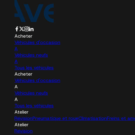
Acheter
Véhicules d'occasion
A
Véhicules neufs
A
Tous les véhicules
Acheter
Véhicules d'occasion
A
Véhicules neufs
A
Tous les véhicules
Atelier
Révision
Pneumatique et roue
Climatisation
Freins et am
Atelier
Révision