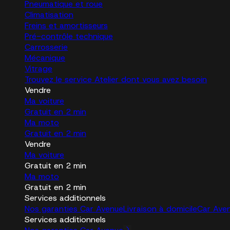
Pneumatique et roue
Climatisation
Freins et amortisseurs
Pré-contrôle technique
Carrosserie
Mécanique
Vitrage
Trouvez le service Atelier dont vous avez besoin
Vendre
Ma voiture
Gratuit en 2 min
Ma moto
Gratuit en 2 min
Vendre
Ma voiture
Gratuit en 2 min
Ma moto
Gratuit en 2 min
Services additionnels
Nos garanties Car Avenue
Livraison à domicile
Car Ave
Services additionnels