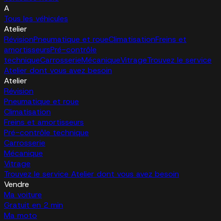
A
Tous les véhicules
Atelier
Révision
Pneumatique et roue
Climatisation
Freins et
amortisseurs
Pré-contrôle
technique
Carrosserie
Mécanique
Vitrage
Trouvez le service
Atelier dont vous avez besoin
Atelier
Révision
Pneumatique et roue
Climatisation
Freins et amortisseurs
Pré-contrôle technique
Carrosserie
Mécanique
Vitrage
Trouvez le service Atelier dont vous avez besoin
Vendre
Ma voiture
Gratuit en 2 min
Ma moto