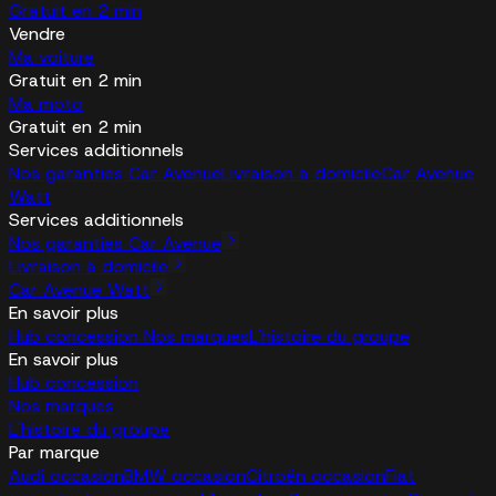
Gratuit en 2 min
Vendre
Ma voiture
Gratuit en 2 min
Ma moto
Gratuit en 2 min
Services additionnels
Nos garanties Car Avenue
Livraison à domicile
Car Avenue
Watt
Services additionnels
Nos garanties Car Avenue
Livraison à domicile
Car Avenue Watt
En savoir plus
Hub concession
Nos marques
L'histoire du groupe
En savoir plus
Hub concession
Nos marques
L'histoire du groupe
Par marque
Audi occasion
BMW occasion
Citroën occasion
Fiat