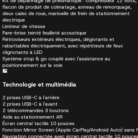
Kit de dépannage de pneumatique : compresseur 12 volts,
flacon de produit de colmatage, anneau de remorquage,
deux cales de roue, manivelle de frein de stationnement
électrique
Limiteur de vitesse
Pare-brise teinté feuilleté acoustique
Rétroviseurs extérieurs électriques, dégivrants et
rabattables électriquement, avec répétiteurs de feux
clignotants à LED
Système stop & go couplé avec l'assistance au
positionnement sur la voie
Technologie et multimédia
2 prises USB-C à l'arrière
2 prises USB-C à l'avant
2 télécommandes 3 boutons
Aide au stationnement AR
Écran central tactile 10 pouces
Fonction Mirror Screen (Apple CarPlay/Android Auto) sans fi
Navigation connectée avec écran central tactile 10 pouce