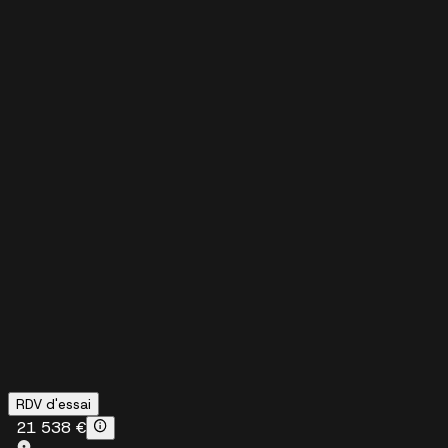
RDV d'essai
21 538 €