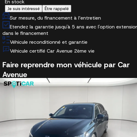
En stock
Je suis intéressé
Être rappelé
Sur mesure, du financement à l’entretien
Etendez la garantie jusqu'à 5 ans avec l'option extensio
dans le financement
Véhicule reconditionné et garantie
Véhicule certifié Car Avenue 2ème vie
Faire reprendre mon véhicule par Car
Avenue
Estimation gratuite
Cette Peugeot 308 SW vous plaît ?
Nous reprenons votre véhicule actuel sans engagement.