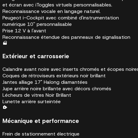
et écran avec iToggles virtuels personnalisables.
Reconnaissance vocale en langage naturel.
Peugeot i-Cockpit avec combiné d'instrumentation
numérique 10'' personnalisable
Prise 12 V à l'avant
Reconnaissance étendue des panneaux de signalisation
Extérieur et carrosserie
Calandre avant noire avec inserts chromés et écopes noire
Coques de rétroviseurs extérieurs noir brillant
Jantes alliage 17" Halong diamantées
Jupe arrière noire brillante avec décors chromés
Lécheurs de vitres Noir Brillant
Lunette arrière surteintée
Mécanique et performance
Frein de stationnement électrique