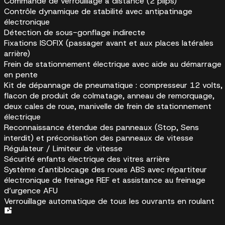
Commande de verrouillage à distance (2 plips)
Contrôle dynamique de stabilité avec antipatinage
électronique
Détection de sous-gonflage indirecte
Fixations ISOFIX (passager avant et aux places latérales
arrière)
Frein de stationnement électrique avec aide au démarrage
en pente
Kit de dépannage de pneumatique : compresseur 12 volts,
flacon de produit de colmatage, anneau de remorquage,
deux cales de roue, manivelle de frein de stationnement
électrique
Reconnaissance étendue des panneaux (Stop, Sens
interdit) et préconisation des panneaux de vitesse
Régulateur / Limiteur de vitesse
Sécurité enfants électrique des vitres arrière
Système d'antiblocage des roues ABS avec répartiteur
électronique de freinage REF et assistance au freinage
d’urgence AFU
Verrouillage automatique de tous les ouvrants en roulant