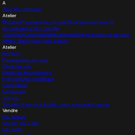
A
Tous les véhicules
Atelier
Révision
Pneumatique et roue
Climatisation
Freins et
amortisseurs
Pré-contrôle
technique
Carrosserie
Mécanique
Vitrage
Trouvez le service
Atelier dont vous avez besoin
Atelier
Révision
Pneumatique et roue
Climatisation
Freins et amortisseurs
Pré-contrôle technique
Carrosserie
Mécanique
Vitrage
Trouvez le service Atelier dont vous avez besoin
Vendre
Ma voiture
Gratuit en 2 min
Ma moto