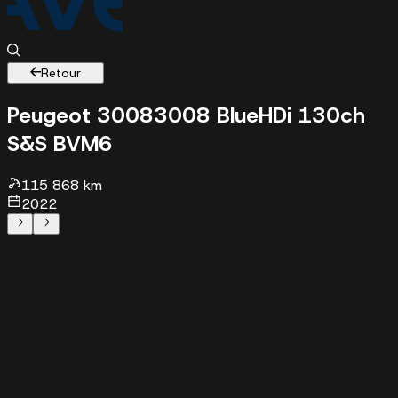
Retour
Peugeot 3008
3008 BlueHDi 130ch
S&S BVM6
115868 km - 2022 - 15490 €
115 868 km
2022