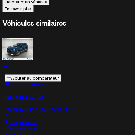
Estimer mon véhicule
En savoir plus
Véhicules similaires
Ajouter au comparateur
PEUGEOT Nancy
Peugeot 3008
3008 BlueHDi 130ch S&S EAT8
2022
144,969 km
automatique