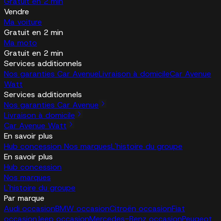
Gratuit en 2 min
Vendre
Ma voiture
Gratuit en 2 min
Ma moto
Gratuit en 2 min
Services additionnels
Nos garanties Car Avenue
Livraison à domicile
Car Avenue
Watt
Services additionnels
Nos garanties Car Avenue
Livraison à domicile
Car Avenue Watt
En savoir plus
Hub concession
Nos marques
L'histoire du groupe
En savoir plus
Hub concession
Nos marques
L'histoire du groupe
Par marque
Audi occasion
BMW occasion
Citroën occasion
Fiat
occasion
Jeep occasion
Mercedes-Benz occasion
Peugeot