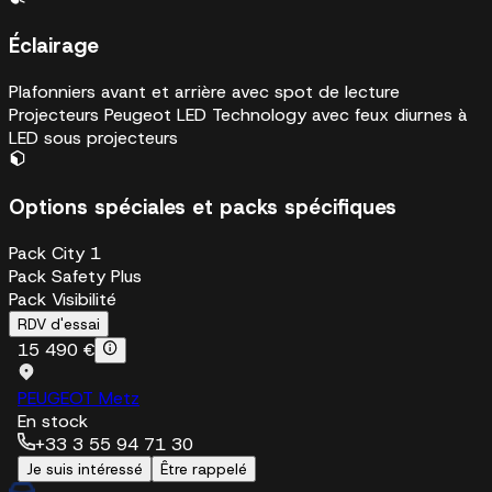
Éclairage
Plafonniers avant et arrière avec spot de lecture
Projecteurs Peugeot LED Technology avec feux diurnes à
LED sous projecteurs
Options spéciales et packs spécifiques
Pack City 1
Pack Safety Plus
Pack Visibilité
RDV d'essai
15 490 €
PEUGEOT Metz
En stock
+33 3 55 94 71 30
Je suis intéressé
Être rappelé