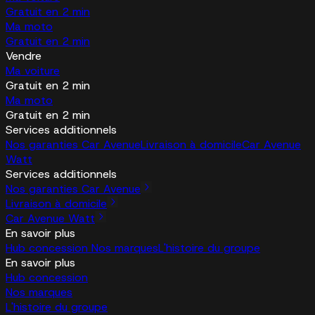
Gratuit en 2 min
Ma moto
Gratuit en 2 min
Vendre
Ma voiture
Gratuit en 2 min
Ma moto
Gratuit en 2 min
Services additionnels
Nos garanties Car Avenue
Livraison à domicile
Car Avenue
Watt
Services additionnels
Nos garanties Car Avenue
Livraison à domicile
Car Avenue Watt
En savoir plus
Hub concession
Nos marques
L'histoire du groupe
En savoir plus
Hub concession
Nos marques
L'histoire du groupe