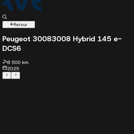
Retour
Peugeot 3008
3008 Hybrid 145 e-
DCS6
8500 km - 2025 - 29331 €
8 500 km
2025