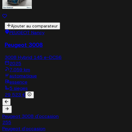
Ajouter au comparateur
PEUGEOT Nancy
Peugeot 3008
3008 Hybrid 145 e-DCS6
2025
7,059 km
automatique
essence
5 sieges
29 523 €
Peugeot 3008 d'occasion
255
Peugeot d'occasion