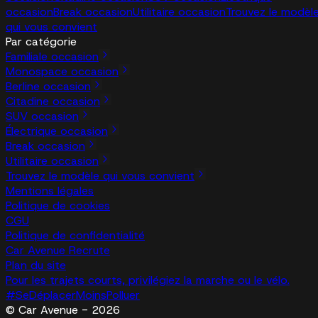
occasion
Break occasion
Utilitaire occasion
Trouvez le modèl
qui vous convient
Par catégorie
Familiale occasion
Monospace occasion
Berline occasion
Citadine occasion
SUV occasion
Électrique occasion
Break occasion
Utilitaire occasion
Trouvez le modèle qui vous convient
Mentions légales
Politique de cookies
CGU
Politique de confidentialité
Car Avenue Recrute
Plan du site
Pour les trajets courts, privilégiez la marche ou le vélo.
#SeDéplacerMoinsPolluer
© Car Avenue - 2026