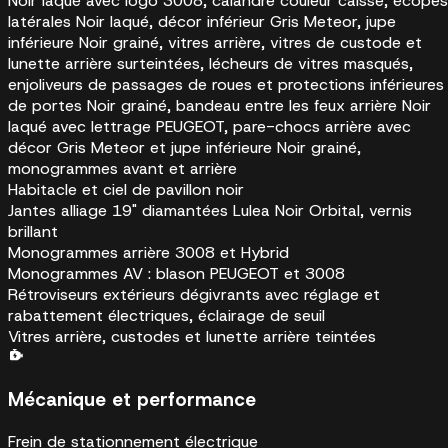
Noir laqué avec logo 3008, calandre couleur caisse, écopes
latérales Noir laqué, décor inférieur Gris Meteor, jupe
inférieure Noir grainé, vitres arrière, vitres de custode et
lunette arrière surteintées, lécheurs de vitres masqués,
enjoliveurs de passages de roues et protections inférieures
de portes Noir grainé, bandeau entre les feux arrière Noir
laqué avec lettrage PEUGEOT, pare-chocs arrière avec
décor Gris Meteor et jupe inférieure Noir grainé,
monogrammes avant et arrière
Habitacle et ciel de pavillon noir
Jantes alliage 19" diamantées Lulea Noir Orbital, vernis
brillant
Monogrammes arrière 3008 et Hybrid
Monogrammes AV : blason PEUGEOT et 3008
Rétroviseurs extérieurs dégivrants avec réglage et
rabattement électriques, éclairage de seuil
Vitres arrière, custodes et lunette arrière teintées
Mécanique et performance
Frein de stationnement électrique