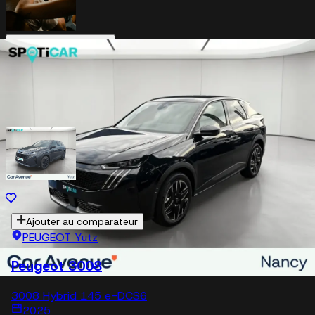
Estimer mon véhicule
En savoir plus
Véhicules similaires
Ajouter au comparateur
PEUGEOT Yutz
Peugeot 3008
3008 Hybrid 145 e-DCS6
2025