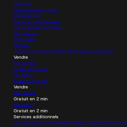
Révision
Pneumatique et roue
Climatisation
Freins et amortisseurs
Pré-contrôle technique
Carrosserie
Mécanique
Vitrage
Trouvez le service Atelier dont vous avez besoin
Vendre
Ma voiture
Gratuit en 2 min
Ma moto
Gratuit en 2 min
Vendre
Ma voiture
Gratuit en 2 min
Ma moto
Gratuit en 2 min
Services additionnels
Nos garanties Car Avenue
Livraison à domicile
Car Ave