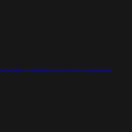
ion
Renault occasion
Découvrez toutes nos marques