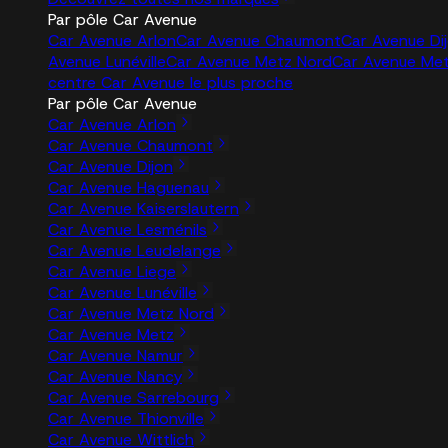
Par pôle Car Avenue
Car Avenue Arlon
Car Avenue Chaumont
Car Avenue Di
Avenue Lunéville
Car Avenue Metz Nord
Car Avenue Me
centre Car Avenue le plus proche
Par pôle Car Avenue
Car Avenue Arlon
Car Avenue Chaumont
Car Avenue Dijon
Car Avenue Haguenau
Car Avenue Kaiserslautern
Car Avenue Lesménils
Car Avenue Leudelange
Car Avenue Liege
Car Avenue Lunéville
Car Avenue Metz Nord
Car Avenue Metz
Car Avenue Namur
Car Avenue Nancy
Car Avenue Sarrebourg
Car Avenue Thionville
Car Avenue Wittlich