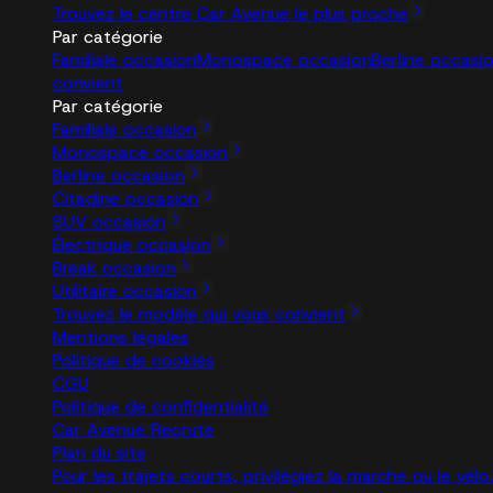
Trouvez le centre Car Avenue le plus proche
Par catégorie
Familiale occasion
Monospace occasion
Berline occasi
convient
Par catégorie
Familiale occasion
Monospace occasion
Berline occasion
Citadine occasion
SUV occasion
Électrique occasion
Break occasion
Utilitaire occasion
Trouvez le modèle qui vous convient
Mentions légales
Politique de cookies
CGU
Politique de confidentialité
Car Avenue Recrute
Plan du site
Pour les trajets courts, privilégiez la marche ou le vé