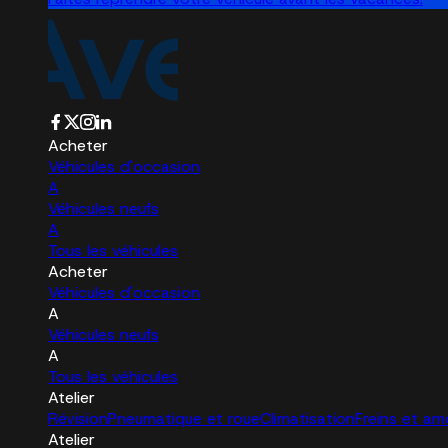
Acheter
Véhicules d'occasion
A
Véhicules neufs
A
Tous les véhicules
Acheter
Véhicules d'occasion
A
Véhicules neufs
A
Tous les véhicules
Atelier
Révision
Pneumatique et roue
Climatisation
Freins et am
Atelier