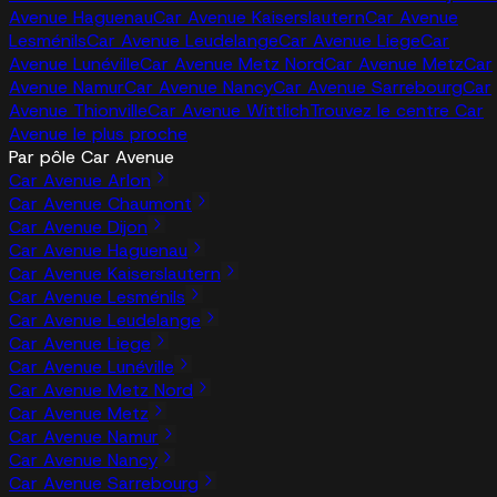
Avenue Haguenau
Car Avenue Kaiserslautern
Car Avenue
Lesménils
Car Avenue Leudelange
Car Avenue Liege
Car
Avenue Lunéville
Car Avenue Metz Nord
Car Avenue Metz
Car
Avenue Namur
Car Avenue Nancy
Car Avenue Sarrebourg
Car
Avenue Thionville
Car Avenue Wittlich
Trouvez le centre Car
Avenue le plus proche
Par pôle Car Avenue
Car Avenue Arlon
Car Avenue Chaumont
Car Avenue Dijon
Car Avenue Haguenau
Car Avenue Kaiserslautern
Car Avenue Lesménils
Car Avenue Leudelange
Car Avenue Liege
Car Avenue Lunéville
Car Avenue Metz Nord
Car Avenue Metz
Car Avenue Namur
Car Avenue Nancy
Car Avenue Sarrebourg