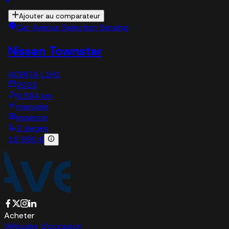
Ajouter au comparateur
Car Avenue Selection Seraing
Nissan Townstar
ACENTA L1H1
2023
9,594 km
manuelle
essence
2 sieges
16 990 €
Acheter
Véhicules d'occasion